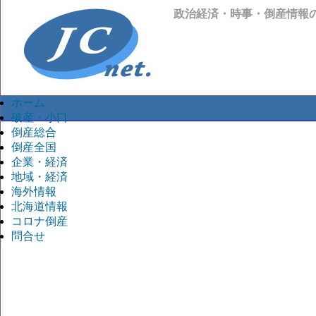
政治経済・時事・倒産情報
ホーム
破産・小口
倒産総合
倒産全国
企業・経済
地域・経済
海外情報
北海道情報
コロナ倒産
問合せ