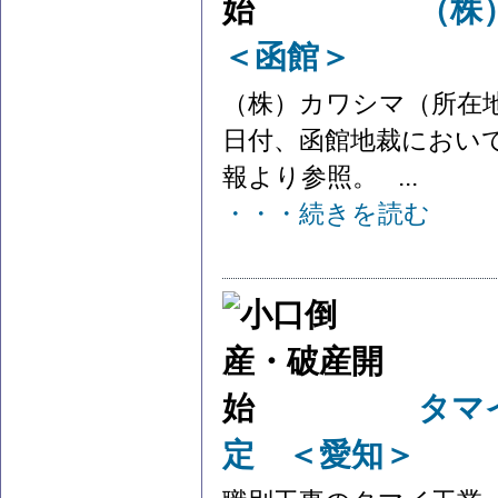
（株
＜函館＞
（株）カワシマ（所在地
日付、函館地裁におい
報より参照。 ...
・・・続きを読む
タマ
定 ＜愛知＞