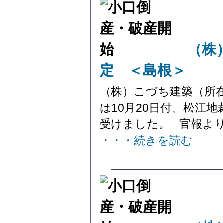
（株
定 ＜島根＞
（株）こづち建築（所
は10月20日付、松江
受けました。 官報より参
・・・続きを読む