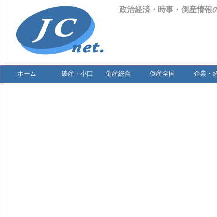
政治経済・時事・倒産情報
ホーム
破産・小口
倒産総合
倒産全国
企業・