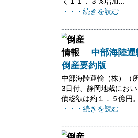
て１１．３％増加...
・・・続きを読む
中部海陸
倒産要約版
中部海陸運輸（株）（所
3日付、静岡地裁におい
債総額は約１．５億円。 以
・・・続きを読む