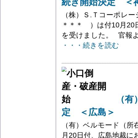
続き開始決定 ＜
（株）Ｓ.Ｔコーポレー
＊＊＊ ）は付10月2
を受けました。 官報より
・・・続きを読む
（有
定 ＜広島＞
（有）ベルモード（所在
月20日付、広島地裁