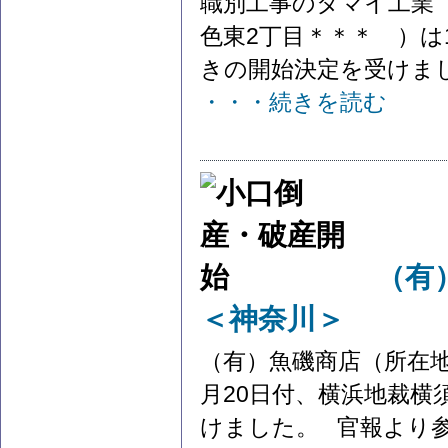
職別工事のタマイ工業
色東2丁目＊＊＊ ）は
きの開始決定を受けました
・・・続きを読む
（有
＜神奈川＞
（有）魚磯商店（所在地
月20日付、横浜地裁
けました。 官報より参照