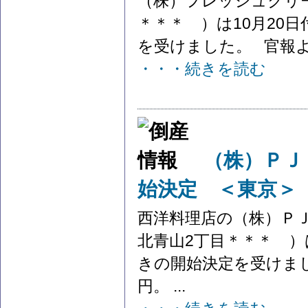
（株）フレッシュクリ
＊＊＊ ）は10月20
を受けました。 官報より
・・・続きを読む
（株）ＰＪ
始決定 ＜東京＞
西洋料理店の（株）Ｐ
北青山2丁目＊＊＊ ）
きの開始決定を受けまし
円。 ...