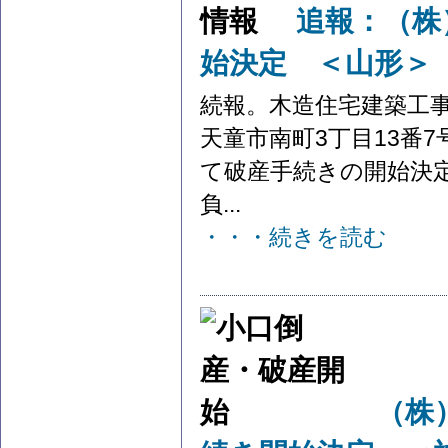
追報：（株
始決定 ＜山形＞
続報。木造住宅建築工
天童市南町3丁目13番
て破産手続きの開始決定
負...
・・・続きを読む
（株