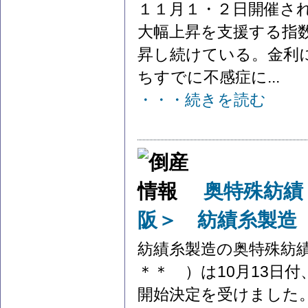
１１月１・２日開催さ
大幅上昇を支援する指
昇し続けている。金利
ちすでに不感症に...
・・・続きを読む
奥特殊紡績
阪＞ 紡績糸製造
紡績糸製造の奥特殊紡
＊＊ ）は10月13日
開始決定を受けました。