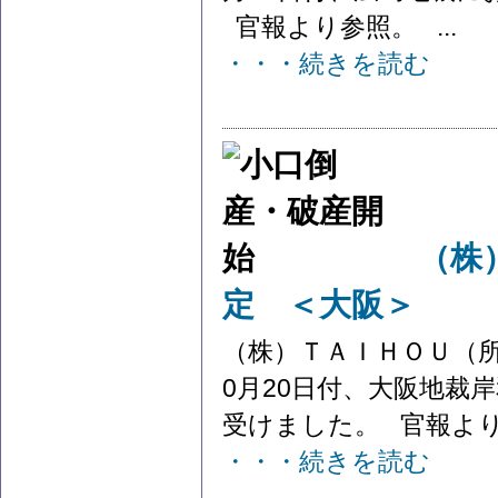
官報より参照。 ...
・・・続きを読む
（株
定 ＜大阪＞
（株）ＴＡＩＨＯＵ（
0月20日付、大阪地裁
受けました。 官報より参
・・・続きを読む