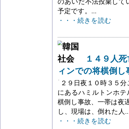
のあいだ不法投棄して
予定です。...
・・・続きを読む
１４９人死
ィンでの将棋倒し
２９日夜１０時３５分
にあるハミルトンホテ
棋倒し事故、一帯は夜
し、現場は、倒れた人..
・・・続きを読む