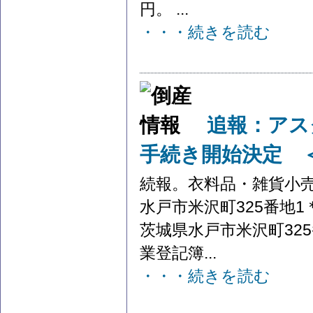
円。 ...
・・・続きを読む
追報：アス
手続き開始決定 
続報。衣料品・雑貨小
水戸市米沢町325番地
茨城県水戸市米沢町32
業登記簿...
・・・続きを読む