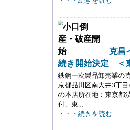
・・・続きを読む
克昌
続き開始決定 ＜
鉄鋼一次製品卸売業の
京都品川区南大井3丁目4
の本店所在地：東京都渋
付、東...
・・・続きを読む