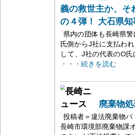
義の救世主か、そ
の４弾！ 大石県知
県内の団体も長崎県警
氏側からJ社に支払われ
して、J社の代表のO氏
・・・続きを読む
廃棄物処
投稿者＝違法廃棄物パ
長崎市環境部廃棄物課