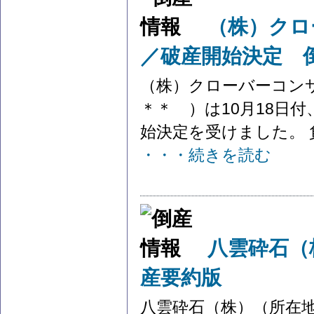
（株）クロ
／破産開始決定 
（株）クローバーコン
＊＊ ）は10月18日
始決定を受けました。 負
・・・続きを読む
八雲砕石（
産要約版
八雲砕石（株）（所在