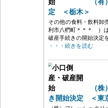
（有
定 ＜栃木＞
その他の食料・飲料卸
利市八椚町＊＊＊ ）は
破産手続きの開始決定を
・・・続きを読む
（株
き開始決定 ＜東