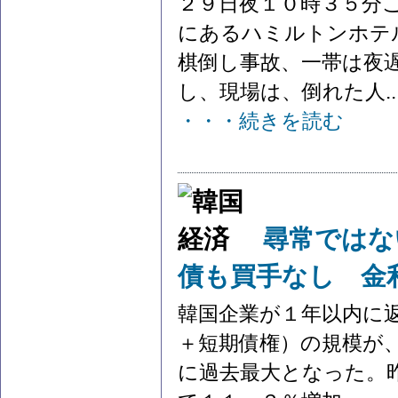
２９日夜１０時３５分
にあるハミルトンホテ
棋倒し事故、一帯は夜
し、現場は、倒れた人..
・・・続きを読む
尋常ではな
債も買手なし 金
韓国企業が１年以内に
＋短期債権）の規模が
に過去最大となった。