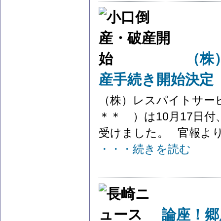
（株
産手続き開始決定
（株）レスパイトサー
＊＊ ）は10月17日
受けました。 官報より参
・・・続きを読む
論座！郷