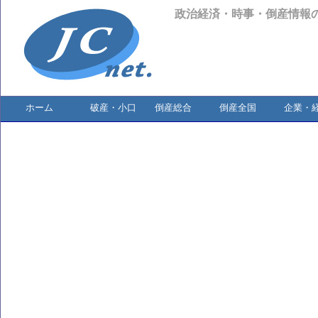
政治経済・時事・倒産情報
ホーム
破産・小口
倒産総合
倒産全国
企業・