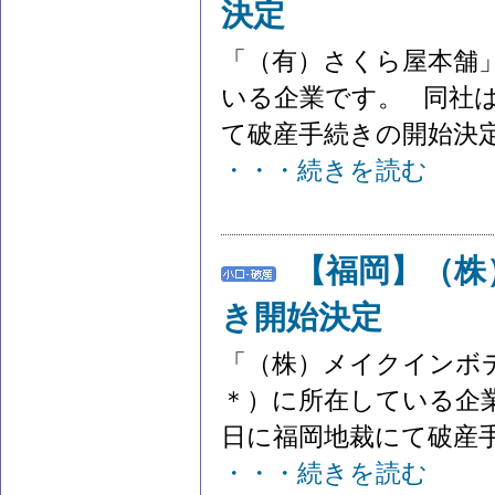
決定
「（有）さくら屋本舗
いる企業です。 同社は
て破産手続きの開始決定を
・・・続きを読む
【福岡】（株
き開始決定
「（株）メイクインボ
＊）に所在している企業
日に福岡地裁にて破産手
・・・続きを読む