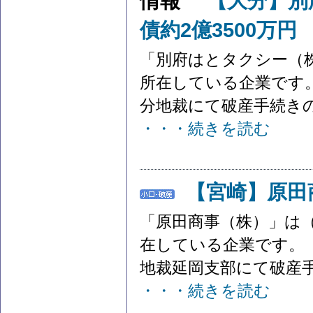
【大分】別
債約2億3500万円
「別府はとタクシー（
所在している企業です。
分地裁にて破産手続きの開
・・・続きを読む
【宮崎】原田
「原田商事（株）」は
在している企業です。 
地裁延岡支部にて破産手
・・・続きを読む