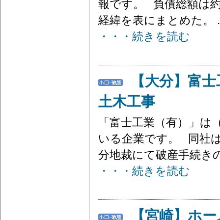
報です。 負債総額は約
経緯を表にまとめた。 ..
・・・続きを読む
【大分】富
土木工事
「富士工業（有）」は
いる企業です。 同社は、
分地裁にて破産手続きの開
・・・続きを読む
【宮崎】ホー