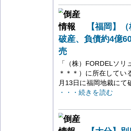
【福岡】（
破産、負債約4億6
売
「（株）FORDELソ
＊＊＊）に所在している
月13日に福岡地裁にて破
・・・続きを読む