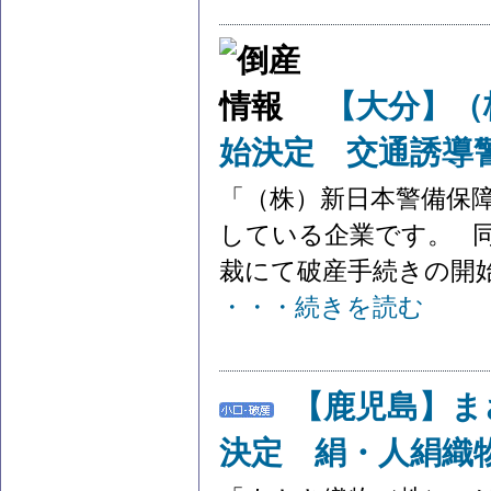
【大分】（
始決定 交通誘導
「（株）新日本警備保
している企業です。 同
裁にて破産手続きの開始決
・・・続きを読む
【鹿児島】ま
決定 絹・人絹織