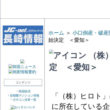
ホーム
＞
小口倒産・破産
始決定 ＜愛知＞
（株
定 ＜愛知＞
コンテンツ
・
韓国経済
「（株）ヒロト」
・
首都圏マンション情報
・
ゼネコン決算一覧
に所在している企