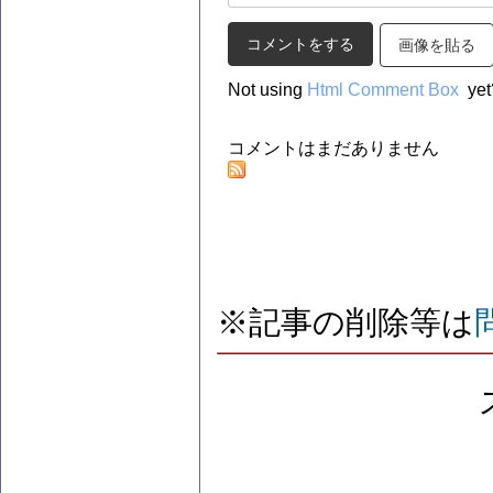
画像を貼る
Not using
Html Comment Box
yet
コメントはまだありません
※記事の削除等は