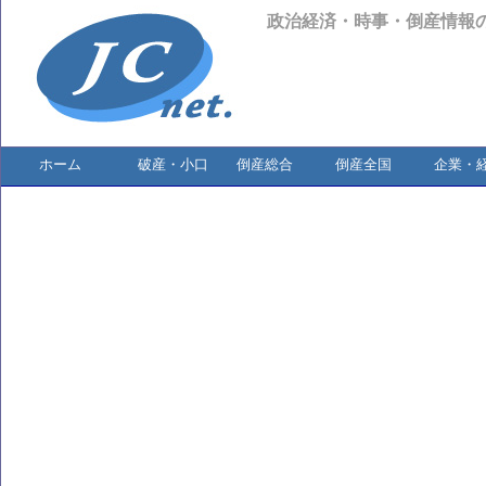
政治経済・時事・倒産情報
ホーム
破産・小口
倒産総合
倒産全国
企業・