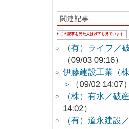
関連記事
この記事を見た人は以下も見ています
（有）ライフ／
（09/03 09:16）
伊藤建設工業（
＞
（09/02 14:07
（株）有水／破
14:02）
（有）道永建設