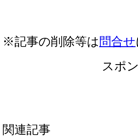
※記事の削除等は
問合せ
スポ
関連記事