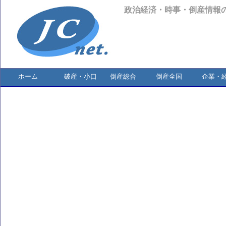
政治経済・時事・倒産情報
ホーム
破産・小口
倒産総合
倒産全国
企業・