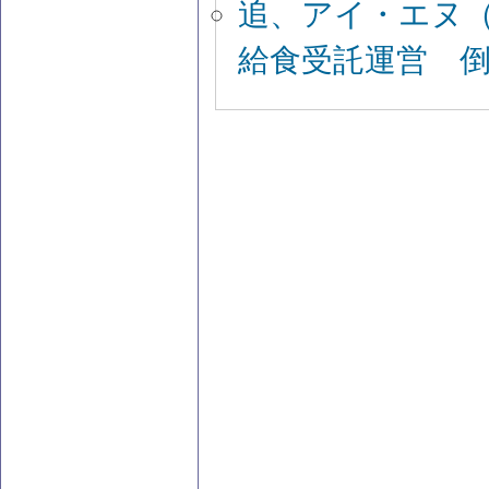
追、アイ・エヌ
給食受託運営 