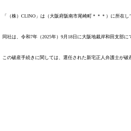
「（株）CLINO」は（大阪府阪南市尾崎町＊＊＊）に所在
同社は、令和7年（2025年）9月18日に大阪地裁岸和田支
この破産手続きに関しては、選任された新宅正人弁護士が破