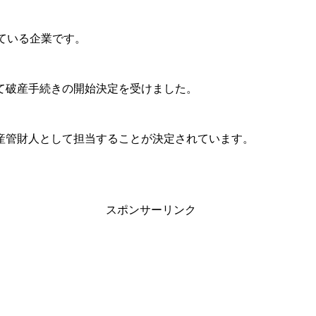
している企業です。
部にて破産手続きの開始決定を受けました。
産管財人として担当することが決定されています。
スポンサーリンク