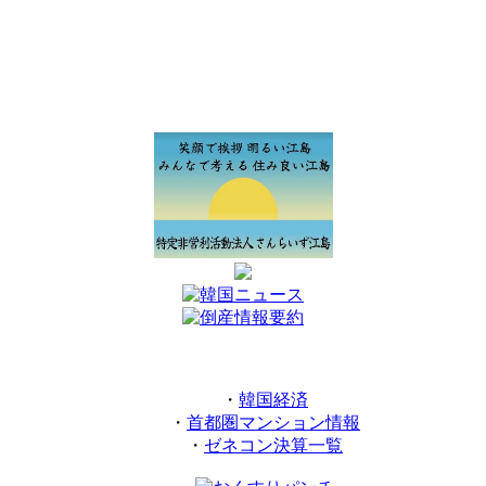
・
韓国経済
・
首都圏マンション情報
・
ゼネコン決算一覧