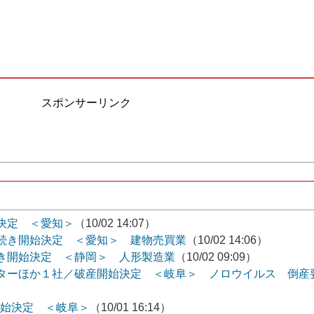
スポンサーリンク
決定 ＜愛知＞
（10/02 14:07）
続き開始決定 ＜愛知＞ 建物売買業
（10/02 14:06）
き開始決定 ＜静岡＞ 人形製造業
（10/02 09:09）
ターほか１社／破産開始決定 ＜岐阜＞ ノロウイルス 倒産
き開始決定 ＜岐阜＞
（10/01 16:14）