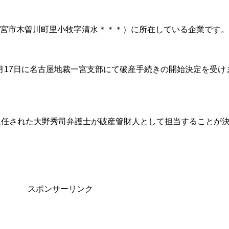
県一宮市木曽川町里小牧字清水＊＊＊）に所在している企業です。
）9月17日に名古屋地裁一宮支部にて破産手続きの開始決定を受け
選任された大野秀司弁護士が破産管財人として担当することが
スポンサーリンク