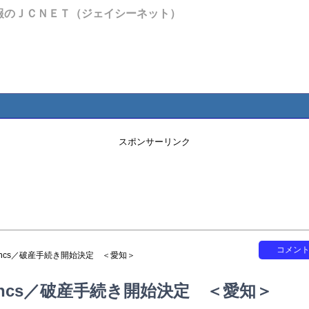
報のＪＣＮＥＴ（ジェイシーネット）
スポンサーリンク
コメン
ancs／破産手続き開始決定 ＜愛知＞
ncs／破産手続き開始決定 ＜愛知＞