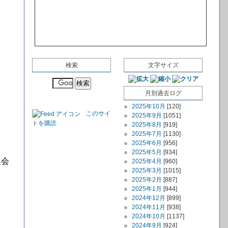
検索
文字サイズ
月別過去ログ
2025年10月
[120]
このサイ
2025年9月
[1051]
トを購読
2025年8月
[919]
2025年7月
[1130]
2025年6月
[956]
2025年5月
[934]
集会
2025年4月
[960]
2025年3月
[1015]
2025年2月
[887]
2025年1月
[944]
2024年12月
[899]
2024年11月
[938]
2024年10月
[1137]
2024年9月
[924]