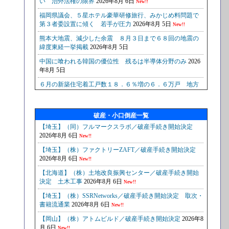
破産・小口倒産一覧