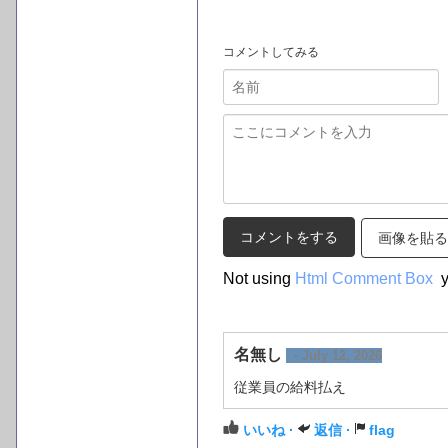
コメントしてみる
画像を貼る
Not using
Html Comment Box
y
名無し
· July 12, 2026
従業員の給料払え
いいね ·
返信 ·
flag