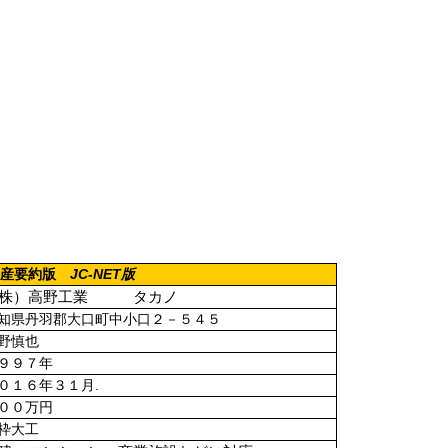
JC-NET
版
倒産要約版
（株）高野工業 タカノ
知県丹羽郡大口町中小口２－５４５
野慎也
９９７年
.
０１６年３１月
００万円
枠大工