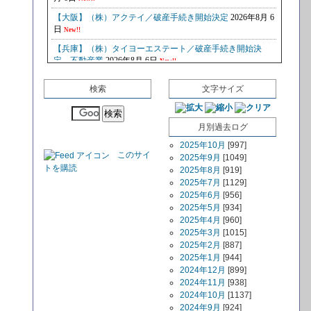
検索
文字サイズ
月別過去ログ
2025年10月
[997]
このサイ
2025年9月
[1049]
トを購読
2025年8月
[919]
2025年7月
[1129]
2025年6月
[956]
2025年5月
[934]
2025年4月
[960]
2025年3月
[1015]
2025年2月
[887]
2025年1月
[944]
2024年12月
[899]
2024年11月
[938]
2024年10月
[1137]
2024年9月
[924]