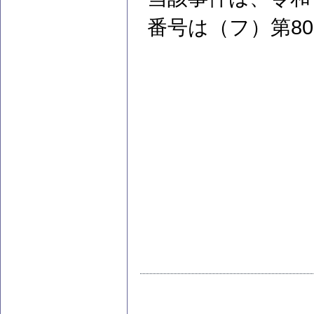
番号は（フ）第8