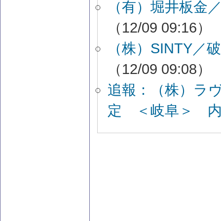
（有）堀井板金
（12/09 09:16）
（株）SINTY
（12/09 09:08）
追報：（株）ラ
定 ＜岐阜＞ 