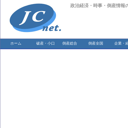
政治経済・時事・倒産情報
ホーム
破産・小口
倒産総合
倒産全国
企業・