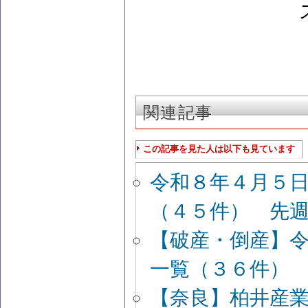
関連記事
この記事を見た人は以下も見ています
令和８年４月５
（４５件） 先
【破産・倒産】
一覧（３６件）
【奈良】柏井産