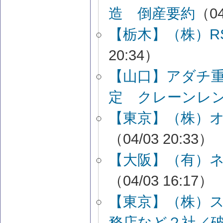
造 倒産要約
（04
【栃木】（株）R
20:34）
【山口】アダチ
定 クレーンレ
【東京】（株）オ
（04/03 20:33）
【大阪】（有）
（04/03 16:17）
【東京】（株）
務店など２社／