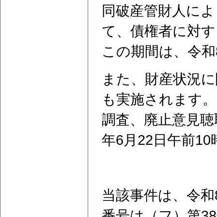
同破産管財人によ
て、債権者に対す
この期間は、令和8
また、財産状況に
も実施されます。
調査、廃止意見聴
年6月22日午前1
当該事件は、令和
番号は（フ）第3