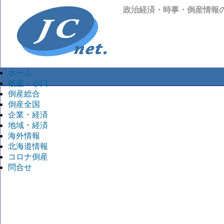
政治経済・時事・倒産情報
ホーム
破産・小口
倒産総合
倒産全国
企業・経済
地域・経済
海外情報
北海道情報
コロナ倒産
問合せ