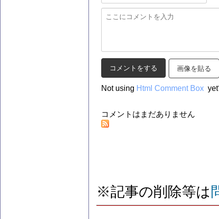
画像を貼る
Not using
Html Comment Box
yet
コメントはまだありません
※記事の削除等は