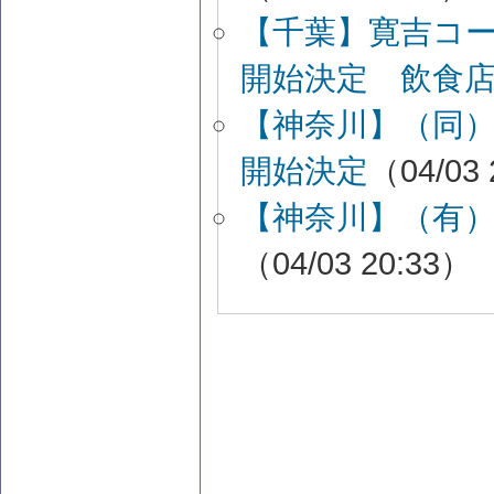
【千葉】寛吉コ
開始決定 飲食
【神奈川】（同）Gui
開始決定
（04/03 
【神奈川】（有
（04/03 20:33）