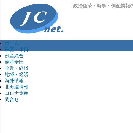
政治経済・時事・倒産情報
ホーム
破産・小口
倒産総合
倒産全国
企業・経済
地域・経済
海外情報
北海道情報
コロナ倒産
問合せ