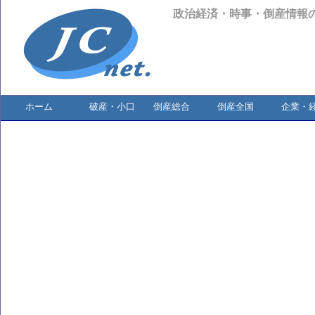
政治経済・時事・倒産情報
ホーム
破産・小口
倒産総合
倒産全国
企業・