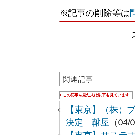
※記事の削除等は
関連記事
この記事を見た人は以下も見ています
【東京】（株）
決定 靴屋
（04/0
【東京】サステ