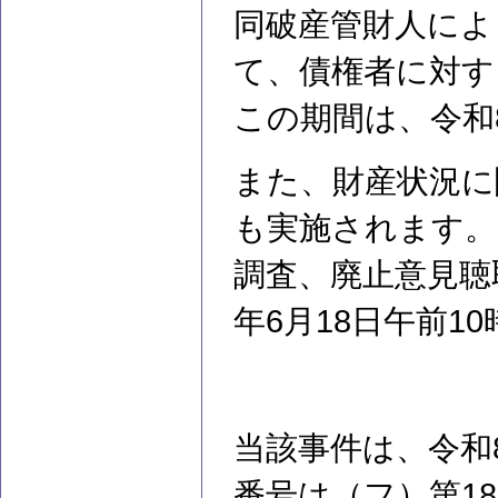
同破産管財人によ
て、債権者に対す
この期間は、令和8
また、財産状況に
も実施されます。
調査、廃止意見聴
年6月18日午前1
当該事件は、令和
番号は（フ）第1