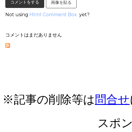
画像を貼る
Not using
Html Comment Box
yet?
コメントはまだありません
※記事の削除等は
問合せ
スポ