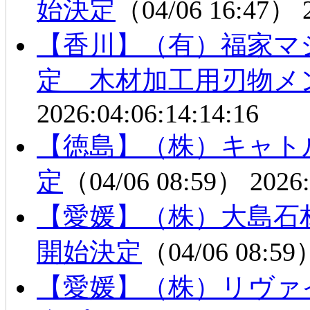
始決定
（04/06 16:47）
【香川】（有）福家マ
定 木材加工用刃物メ
2026:04:06:14:14:16
【徳島】（株）キャト
定
（04/06 08:59）
2026:
【愛媛】（株）大島石
開始決定
（04/06 08:5
【愛媛】（株）リヴ