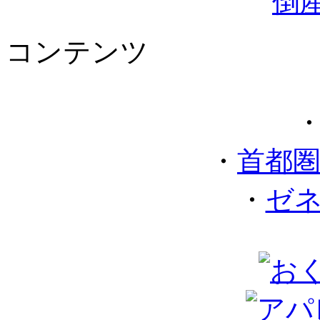
コンテンツ
・
首都
・
ゼ