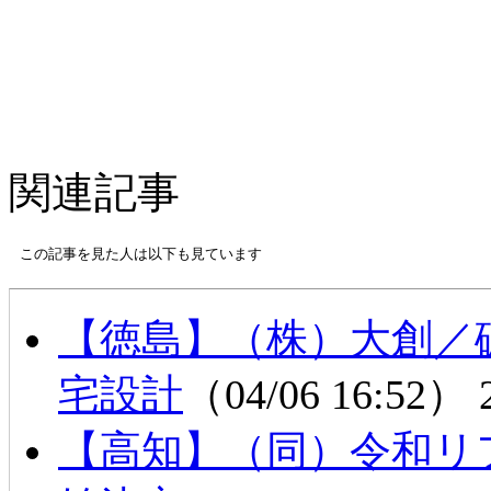
関連記事
この記事を見た人は以下も見ています
【徳島】（株）大創／
宅設計
（04/06 16:52）
【高知】（同）令和リ