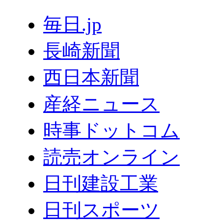
毎日.jp
長崎新聞
西日本新聞
産経ニュース
時事ドットコム
読売オンライン
日刊建設工業
日刊スポーツ