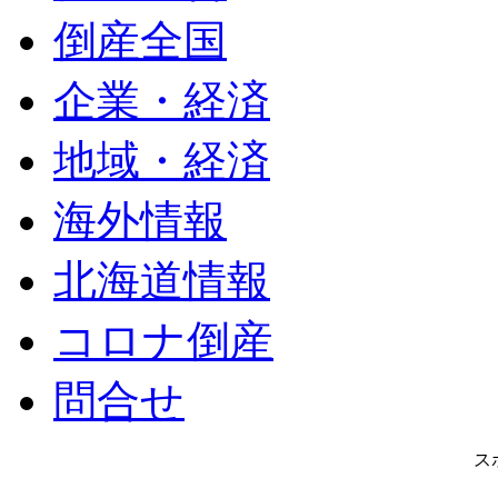
倒産全国
企業・経済
地域・経済
海外情報
北海道情報
コロナ倒産
問合せ
ス