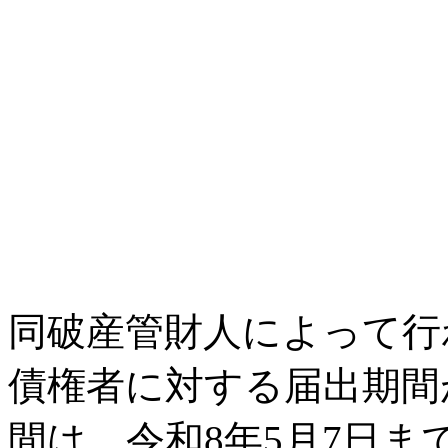
同破産管財人によって行
債権者に対する届出期間
間は、令和8年5月7日ま