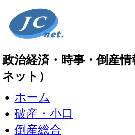
政治経済・時事・倒産情
ネット）
ホーム
破産・小口
倒産総合