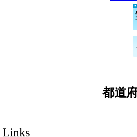
都道
Links