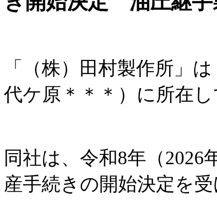
き開始決定 油圧継手
「（株）田村製作所」は
代ケ原＊＊＊）に所在し
同社は、令和8年（2026
産手続きの開始決定を受