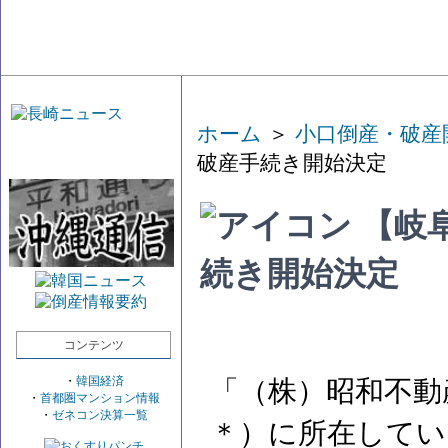
ホーム
＞
小口倒産・破産
破産手続き開始決定
【岐
続き開始決定
コンテンツ
・
韓国経済
「（株）昭和不動
・
首都圏マンション情報
・
ゼネコン決算一覧
＊）に所在してい