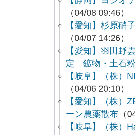
（04/08 09:46）
【愛知】杉原硝
（04/07 14:26）
【愛知】羽田野
定 鉱物・土石
【岐阜】（株）NE
（04/06 20:10）
【愛知】（株）Z
ーン農薬散布
（04
【岐阜】（株）Ha