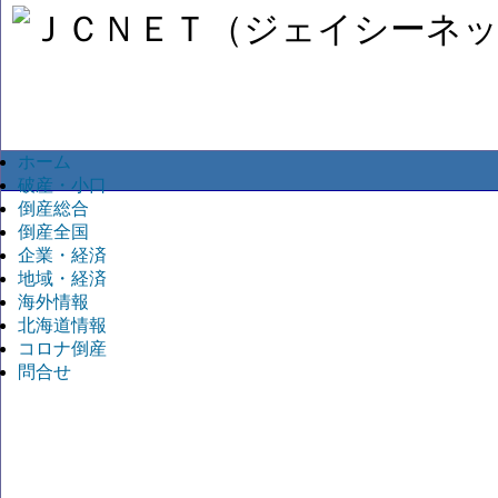
ホーム
破産・小口
倒産総合
倒産全国
企業・経済
地域・経済
海外情報
北海道情報
コロナ倒産
問合せ