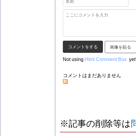
画像を貼る
Not using
Html Comment Box
yet
コメントはまだありません
※記事の削除等は