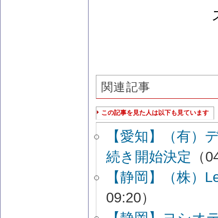
関連記事
この記事を見た人は以下も見ています
【愛知】（有）
続き開始決定
（04
【静岡】（株）L
09:20）
【静岡】ヨシオ