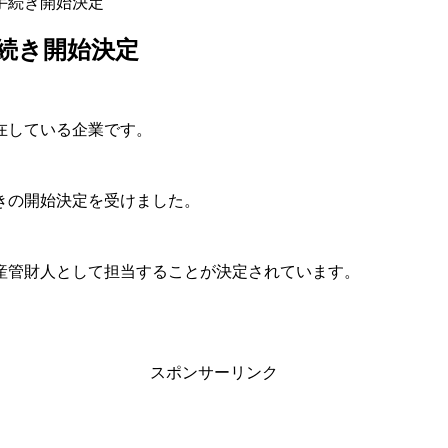
手続き開始決定
続き開始決定
在している企業です。
続きの開始決定を受けました。
産管財人として担当することが決定されています。
スポンサーリンク