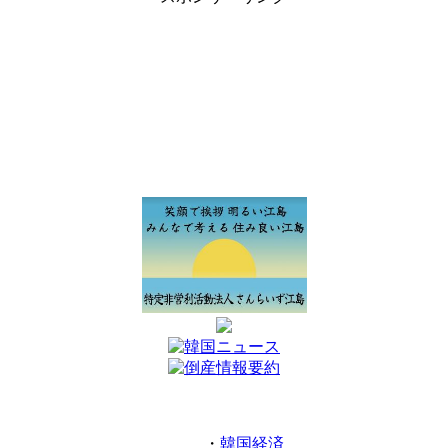
・
韓国経済