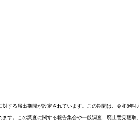
対する届出期間が設定されています。この期間は、令和8年4月
ます。この調査に関する報告集会や一般調査、廃止意見聴取、計算