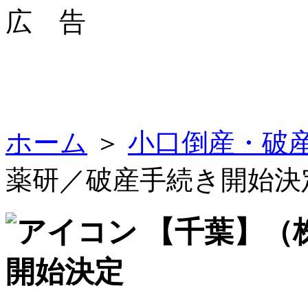
広 告
ホーム
＞
小口倒産・破
薬研／破産手続き開始決
【千葉】（
開始決定