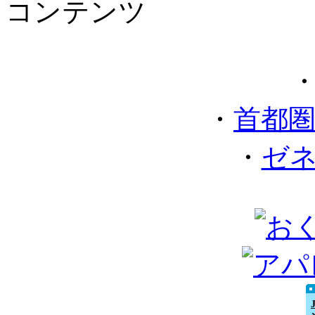
コンテンツ
・
首都
・
ゼ