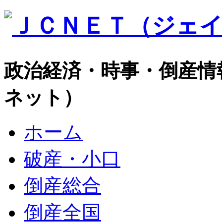
政治経済・時事・倒産情
ネット）
ホーム
破産・小口
倒産総合
倒産全国