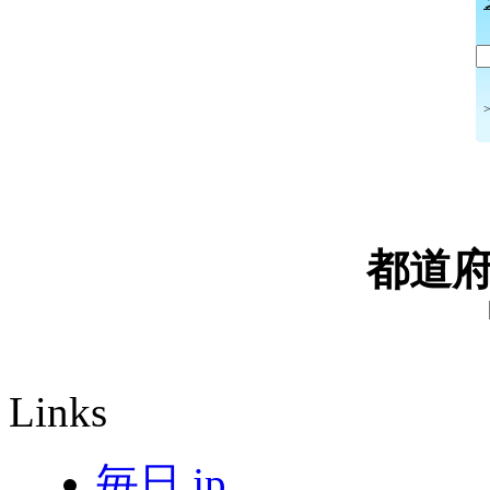
都道
Links
毎日.jp