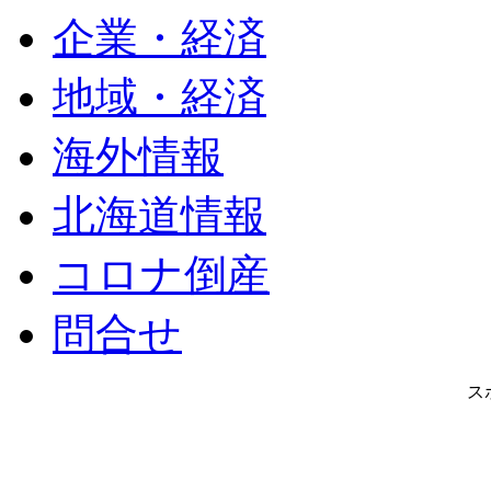
企業・経済
地域・経済
海外情報
北海道情報
コロナ倒産
問合せ
ス