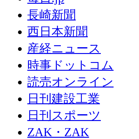
長崎新聞
西日本新聞
産経ニュース
時事ドットコム
読売オンライン
日刊建設工業
日刊スポーツ
ZAK・ZAK