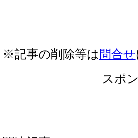
※記事の削除等は
問合せ
スポ