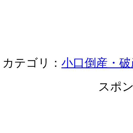
カテゴリ：
小口倒産・破
スポ