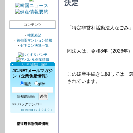
決定
コンテンツ
「特定非営利活動法人なごみ
・
韓国経済
・
首都圏マンション情報
・
ゼネコン決算一覧
同法人は、令和8年（2026年
メルマガ購読・解除
JC-NETメールマガジ
この破産手続きに関しては、
ン（企業倒産情報）
されています。
購読
解除
読者購読規約
>>
バックナンバー
powered by
まぐまぐ！
都道府県別倒産情報