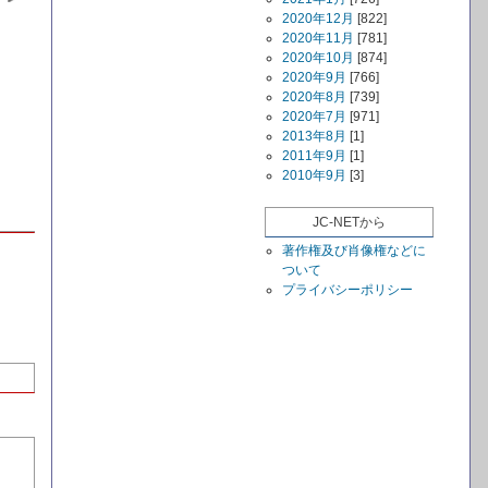
2020年12月
[822]
2020年11月
[781]
2020年10月
[874]
2020年9月
[766]
2020年8月
[739]
2020年7月
[971]
2013年8月
[1]
2011年9月
[1]
2010年9月
[3]
JC-NETから
著作権及び肖像権などに
ついて
プライバシーポリシー