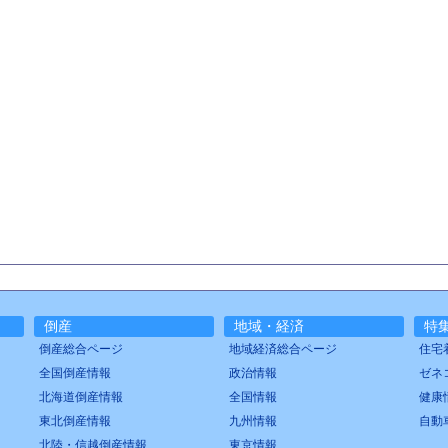
倒産
地域・経済
特
倒産総合ページ
地域経済総合ページ
住宅
全国倒産情報
政治情報
ゼネ
北海道倒産情報
全国情報
健康
東北倒産情報
九州情報
自動
北陸・信越倒産情報
東京情報