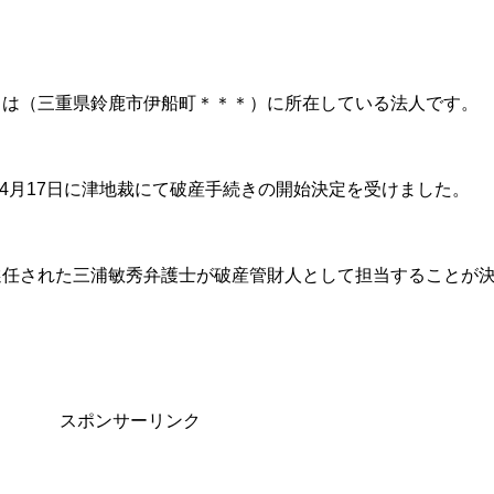
」は（三重県鈴鹿市伊船町＊＊＊）に所在している法人です。
）4月17日に津地裁にて破産手続きの開始決定を受けました。
選任された三浦敏秀弁護士が破産管財人として担当することが
スポンサーリンク