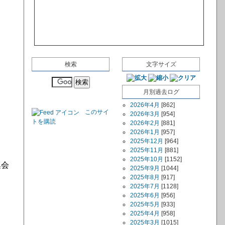
検索
文字サイズ
月別過去ログ
2026年4月
[862]
このサイ
2026年3月
[954]
トを購読
2026年2月
[881]
2026年1月
[957]
2025年12月
[964]
2025年11月
[881]
2025年10月
[1152]
集会
2025年9月
[1044]
2025年8月
[917]
2025年7月
[1128]
2025年6月
[956]
2025年5月
[933]
2025年4月
[958]
2025年3月
[1015]