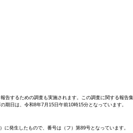
を報告するための調査も実施されます。この調査に関する報告
期日は、令和8年7月15日午前10時15分となっています。
6年）に発生したもので、番号は（フ）第89号となっています。