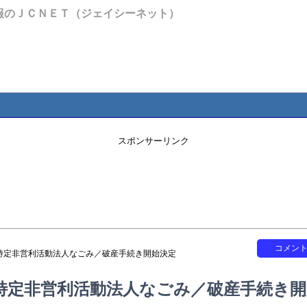
報のＪＣＮＥＴ（ジェイシーネット）
スポンサーリンク
コメン
特定非営利活動法人なごみ／破産手続き開始決定
特定非営利活動法人なごみ／破産手続き開