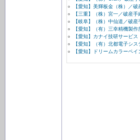
【愛知】美輝板金（株）／破
【三重】（株）宮一／破産手
【岐阜】（株）中仙道／破産
【愛知】（有）三幸精機製作
【愛知】カナイ技研サービス
【愛知】（有）北都電子シス
【愛知】ドリームカラーペイ