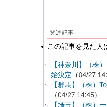
関連記事
この記事を見た人
【神奈川】（株
始決定
（04/27 14
【群馬】（株）To
（04/27 14:45）
【埼玉】（株）一