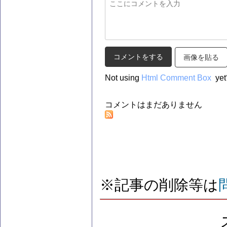
画像を貼る
Not using
Html Comment Box
yet
コメントはまだありません
※記事の削除等は