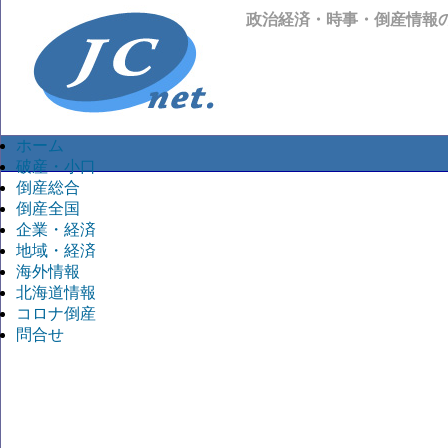
政治経済・時事・倒産情報
ホーム
破産・小口
倒産総合
倒産全国
企業・経済
地域・経済
海外情報
北海道情報
コロナ倒産
問合せ