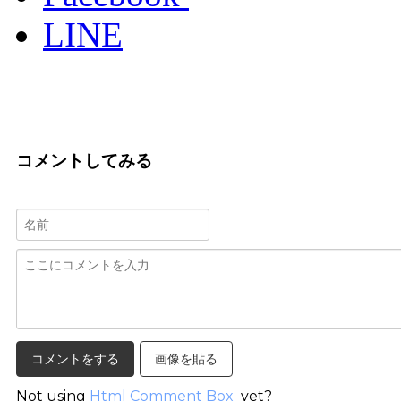
LINE
コメントしてみる
画像を貼る
Not using
Html Comment Box
yet?