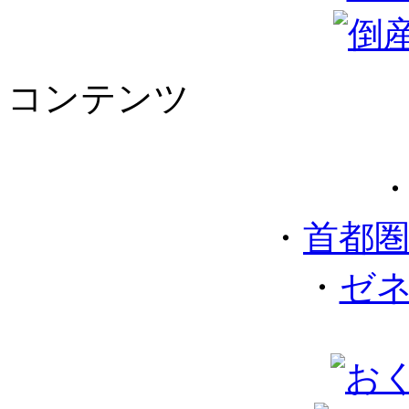
コンテンツ
・
首都
・
ゼ