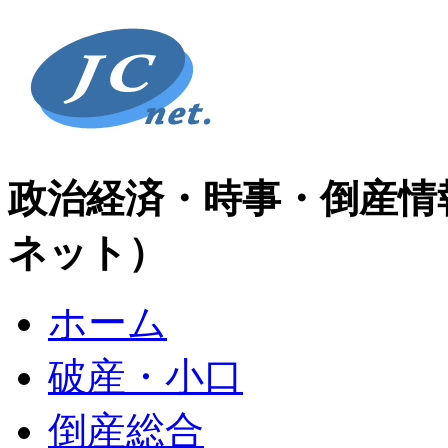
政治経済・時事・倒産情
ネット）
ホーム
破産・小口
倒産総合