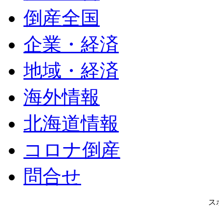
倒産全国
企業・経済
地域・経済
海外情報
北海道情報
コロナ倒産
問合せ
ス