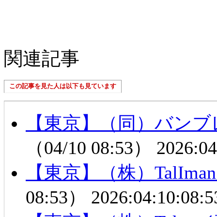
関連記事
この記事を見た人は以下も見ています
【東京】（同）バンブ
（04/10 08:53）
2026:04
【東京】（株）TalIm
08:53）
2026:04:10:08:5