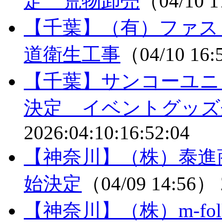
定 荒物卸売
（04/10 
【千葉】（有）ファス
道衛生工事
（04/10 16
【千葉】サンコーユニ
決定 イベントグッズ
2026:04:10:16:52:04
【神奈川】（株）泰進
始決定
（04/09 14:56）
【神奈川】（株）m-fo