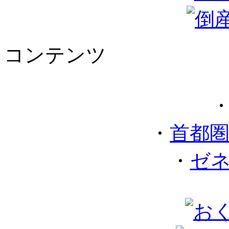
コンテンツ
・
首都
・
ゼ