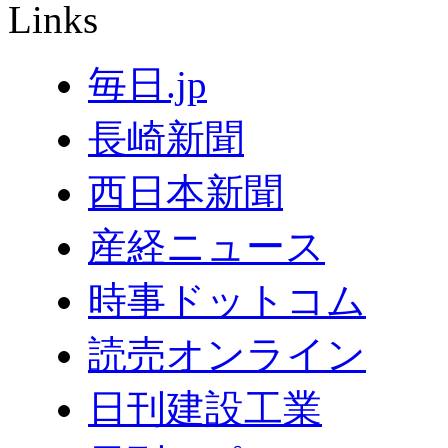
Links
毎日.jp
長崎新聞
西日本新聞
産経ニュース
時事ドットコム
読売オンライン
日刊建設工業