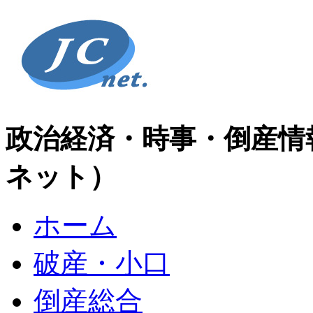
政治経済・時事・倒産情
ネット）
ホーム
破産・小口
倒産総合