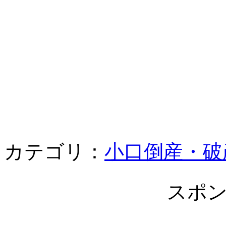
カテゴリ：
小口倒産・破
スポ