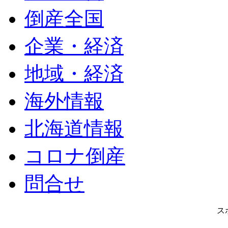
倒産全国
企業・経済
地域・経済
海外情報
北海道情報
コロナ倒産
問合せ
ス