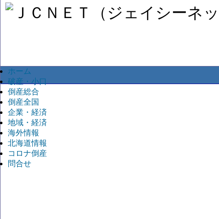
ホーム
破産・小口
倒産総合
倒産全国
企業・経済
地域・経済
海外情報
北海道情報
コロナ倒産
問合せ