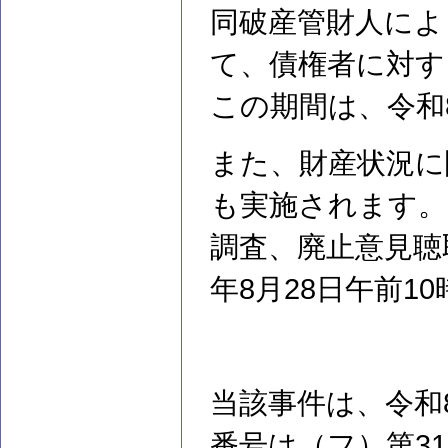
同破産管財人によ
て、債権者に対す
この期間は、令和
また、財産状況に
も実施されます。
調査、廃止意見聴
年8月28日午前1
当該事件は、令和
番号は（フ）第3