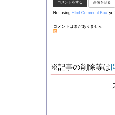
画像を貼る
Not using
Html Comment Box
yet
コメントはまだありません
※記事の削除等は