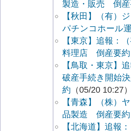
製造・販売 倒産
【秋田】（有）
パチンコホール
【東京】追報：（
料理店 倒産要約
【鳥取・東京】追
破産手続き開始決
約
（05/20 10:27
【青森】（株）ヤ
品製造 倒産要約
【北海道】追報：