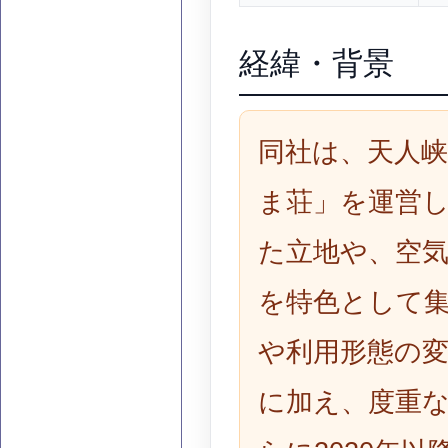
経緯・背景
同社は、天人
ま荘」を運営
た立地や、空
を特色として
や利用形態の
に加え、度重