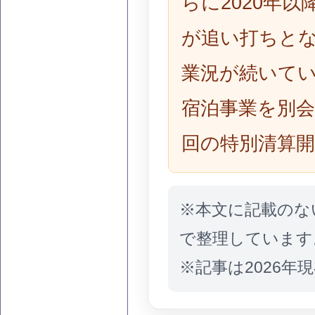
らに2020年
が追い打ちと
業況が続いてい
宿泊事業を別会
回の特別清算
※本文に記載のな
で整理しています
※記事は2026年