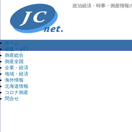
政治経済・時事・倒産情報
ホーム
破産・小口
倒産総合
倒産全国
企業・経済
地域・経済
海外情報
北海道情報
コロナ倒産
問合せ