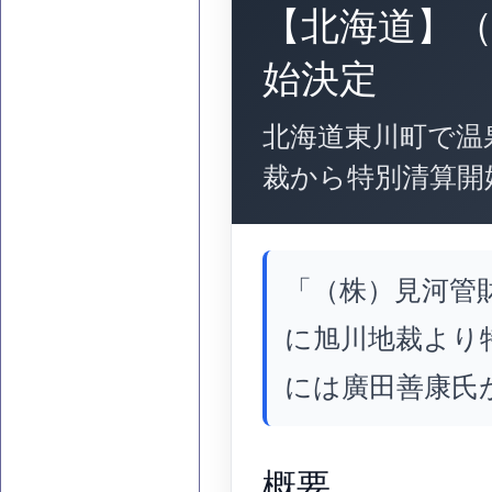
【北海道】
始決定
北海道東川町で温
裁から特別清算開
「（株）見河管財
に旭川地裁より
には廣田善康氏
概要