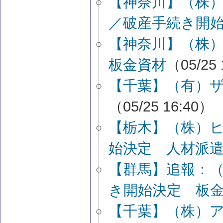
【神奈川】（株
／破産手続き開
【神奈川】（株
板金資材
（05/25 
【千葉】（有）
（05/25 16:40）
【栃木】（株）
始決定 人材派
【群馬】追報：
き開始決定 板
【千葉】（株）