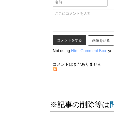
画像を貼る
Not using
Html Comment Box
yet
コメントはまだありません
※記事の削除等は