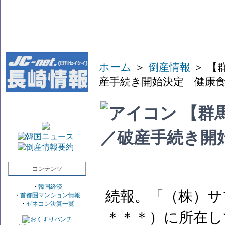
ホーム
＞
倒産情報
＞ 【
産手続き開始決定 健康
【群
／破産手続き開
コンテンツ
・
韓国経済
続報。「（株）サ
・
首都圏マンション情報
・
ゼネコン決算一覧
＊＊＊）に所在し