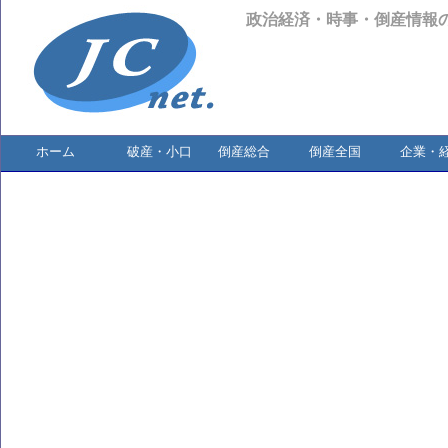
政治経済・時事・倒産情報
ホーム
破産・小口
倒産総合
倒産全国
企業・