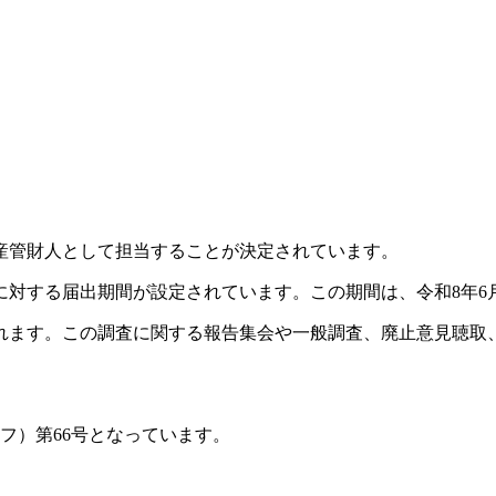
産管財人として担当することが決定されています。
対する届出期間が設定されています。この期間は、令和8年6月
ます。この調査に関する報告集会や一般調査、廃止意見聴取、計
（フ）第66号となっています。