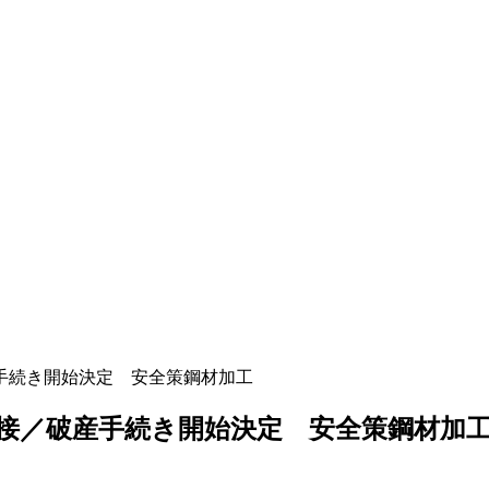
手続き開始決定 安全策鋼材加工
接／破産手続き開始決定 安全策鋼材加