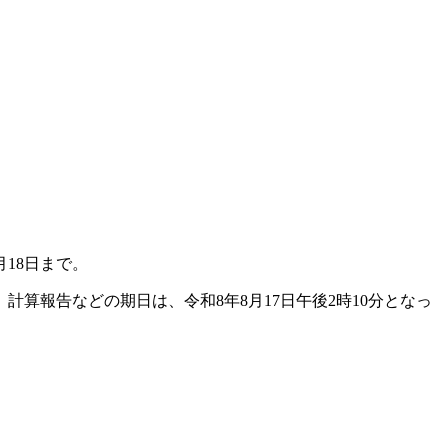
18日まで。
算報告などの期日は、令和8年8月17日午後2時10分となっ