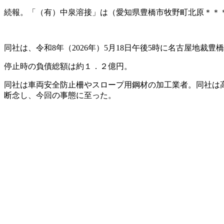
続報。「（有）中泉溶接」は（愛知県豊橋市牧野町北原＊＊
同社は、令和8年（2026年）5月18日午後5時に名古屋地裁
停止時の負債総額は約１．２億円。
同社は車両安全防止柵やスロープ用鋼材の加工業者。同社は
断念し、今回の事態に至った。