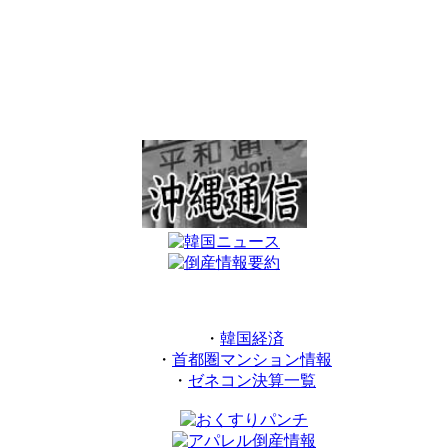
・
韓国経済
・
首都圏マンション情報
・
ゼネコン決算一覧