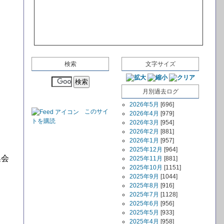
検索
文字サイズ
月別過去ログ
2026年5月
[696]
このサイ
2026年4月
[979]
トを購読
2026年3月
[954]
2026年2月
[881]
2026年1月
[957]
2025年12月
[964]
集会
2025年11月
[881]
2025年10月
[1151]
2025年9月
[1044]
2025年8月
[916]
2025年7月
[1128]
2025年6月
[956]
2025年5月
[933]
2025年4月
[958]