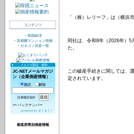
「（株）レリーフ」は（横浜市
コンテンツ
・
韓国経済
同社は、令和8年（2026年）
・
首都圏マンション情報
・
ゼネコン決算一覧
た。
メルマガ購読・解除
この破産手続きに関しては、
JC-NETメールマガジ
ン（企業倒産情報）
定されています。
購読
解除
読者購読規約
>>
バックナンバー
powered by
まぐまぐ！
都道府県別倒産情報