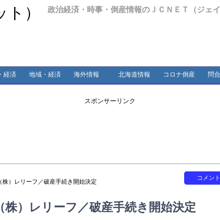
政治経済・時事・倒産情報のＪＣＮＥＴ（ジェ
・経済
地域・経済
海外情報
北海道情報
コロナ倒産
問
スポンサーリンク
コメン
（株）レリーフ／破産手続き開始決定
（株）レリーフ／破産手続き開始決定