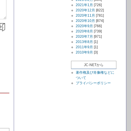
2021年1月
[726]
2020年12月
[822]
2020年11月
[781]
2020年10月
[874]
2020年9月
[766]
2020年8月
[739]
2020年7月
[971]
2013年8月
[1]
2011年9月
[1]
2010年9月
[3]
JC-NETから
著作権及び肖像権などに
ついて
プライバシーポリシー