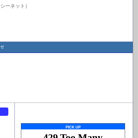
イシーネット）
合せ
ト
PICK UP