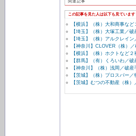
関連記事
この記事を見た人は以下も見ています
【横浜】（株）大和商事など
【埼玉】（株）大塚工業／破
【埼玉】（株）アルクレイン
【神奈川】CLOVER（株）
【横浜】（株）ホクトなど２
【群馬】（有）くろいわ／破
【神奈川】（株）浅岡／破産
【茨城】（株）プロスパー／
【茨城】むつの不動産（株）