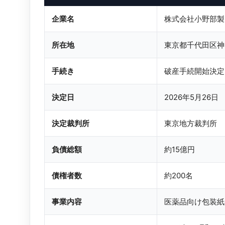
企業名
株式会社小野部製
所在地
東京都千代田区神
手続き
破産手続開始決定
決定日
2026年5月26日
決定裁判所
東京地方裁判所
負債総額
約15億円
債権者数
約200名
事業内容
医薬品向け包装紙