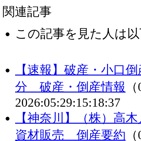
関連記事
この記事を見た人は以
【速報】破産・小口倒
分 破産・倒産情報
（0
2026:05:29:15:18:37
【神奈川】（株）高木
資材販売 倒産要約
（0