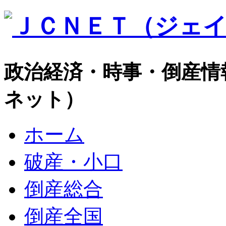
政治経済・時事・倒産情
ネット）
ホーム
破産・小口
倒産総合
倒産全国