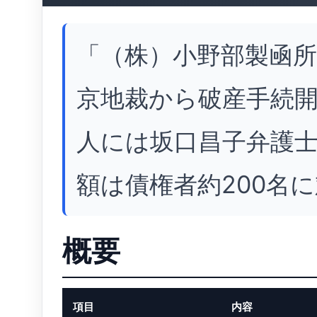
「（株）小野部製凾所」
京地裁から破産手続
人には坂口昌子弁護
額は債権者約200名に
概要
項目
内容