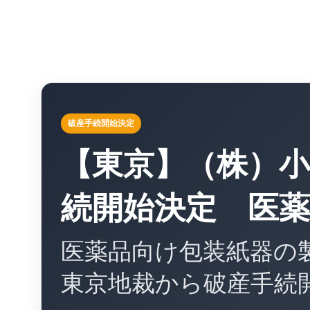
破産手続開始決定
【東京】（株）小
続開始決定 医
医薬品向け包装紙器の
東京地裁から破産手続