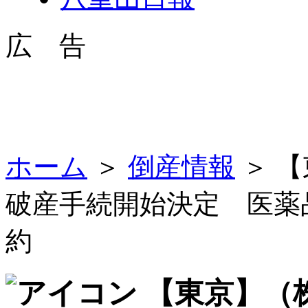
広 告
ホーム
＞
倒産情報
＞ 
破産手続開始決定 医薬
約
【東京】（