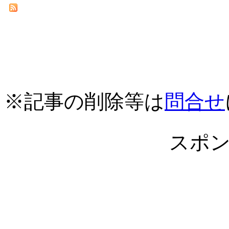
※記事の削除等は
問合せ
スポ