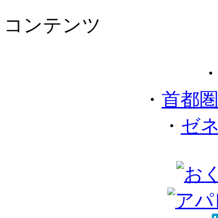
コンテンツ
・
首都
・
ゼ