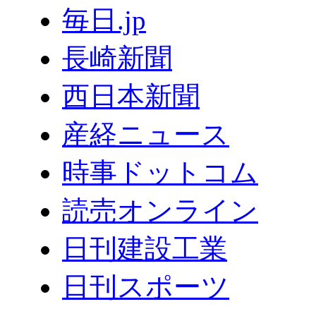
毎日.jp
長崎新聞
西日本新聞
産経ニュース
時事ドットコム
読売オンライン
日刊建設工業
日刊スポーツ