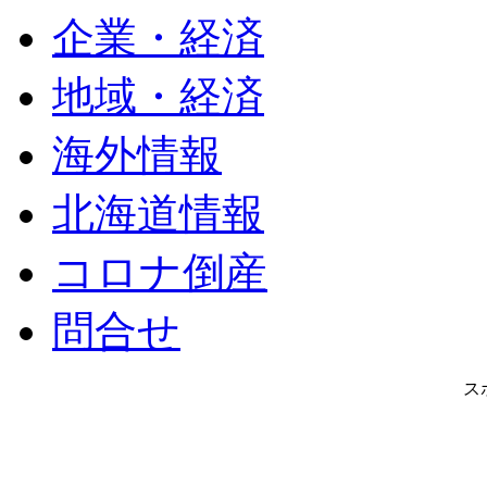
企業・経済
地域・経済
海外情報
北海道情報
コロナ倒産
問合せ
ス