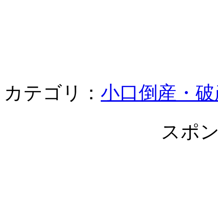
カテゴリ：
小口倒産・破
スポ