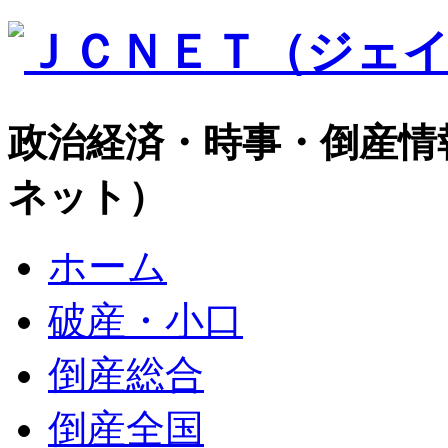
政治経済・時事・倒産情
ネット）
ホーム
破産・小口
倒産総合
倒産全国