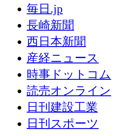
毎日.jp
長崎新聞
西日本新聞
産経ニュース
時事ドットコム
読売オンライン
日刊建設工業
日刊スポーツ