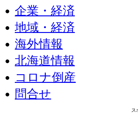
企業・経済
地域・経済
海外情報
北海道情報
コロナ倒産
問合せ
ス