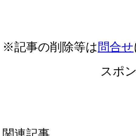
※記事の削除等は
問合せ
スポ
関連記事