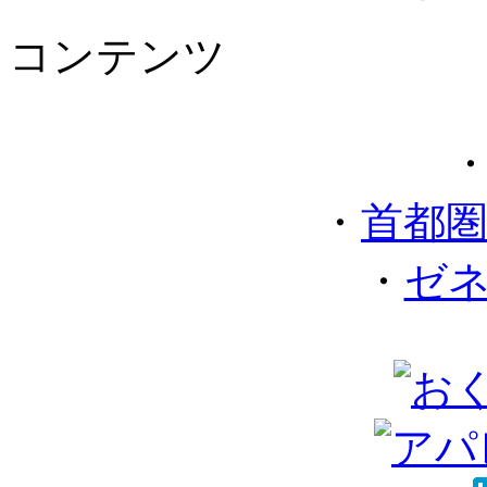
コンテンツ
・
首都
・
ゼ