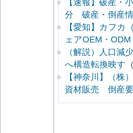
【速報】破産・
分 破産・倒産
【愛知】カフカ
ェアOEM・OD
（解説）人口減
へ構造転換映す
（
【神奈川】（株
資材販売 倒産