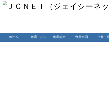
ホーム
破産・小口
倒産総合
倒産全国
企業・