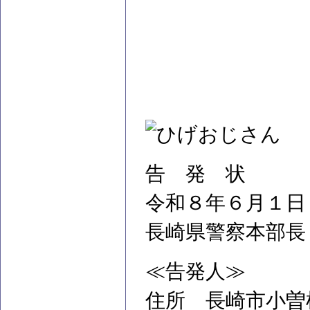
告 発 状
令和８年６月１日
長崎県警察本部長
≪告発人≫
住所 長崎市小曽