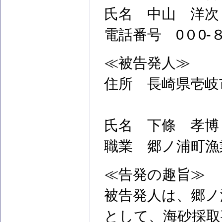
氏名 中山 洋次
電話番号 0０0
≪被告発人≫
住所 長崎県壱
氏名 下條 孝博
職業 郷ノ浦町漁
≪告発の趣旨≫
被告発人は、郷ノ
として、海砂採取