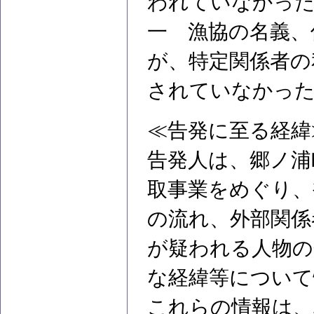
われていなかっ
一 漁協の名義、
が、特定関係者の
されていなかっ
≪告発に至る経緯
告発人は、郷ノ浦
取事業をめぐり、
の流れ、外部関係
が疑われる人物の
な経緯等について
これらの情報は、