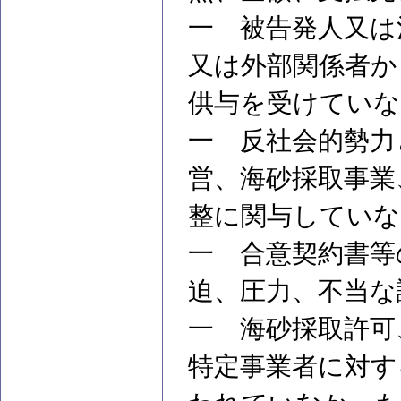
一 被告発人又は
又は外部関係者か
供与を受けていな
一 反社会的勢力
営、海砂採取事業
整に関与していな
一 合意契約書等
迫、圧力、不当な
一 海砂採取許可
特定事業者に対す