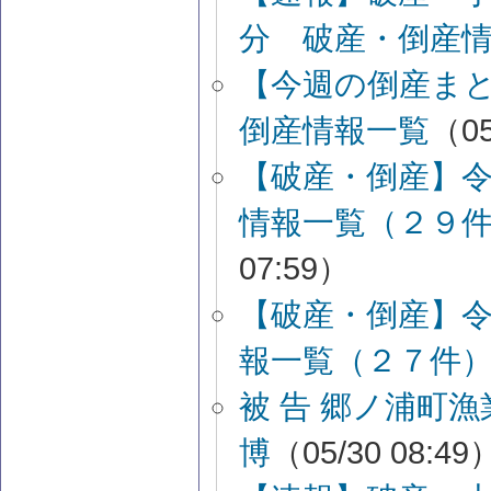
分 破産・倒産
【今週の倒産ま
倒産情報一覧
（05
【破産・倒産】
情報一覧（２９
07:59）
【破産・倒産】
報一覧（２７件
被 告 郷ノ浦町
博
（05/30 08:49