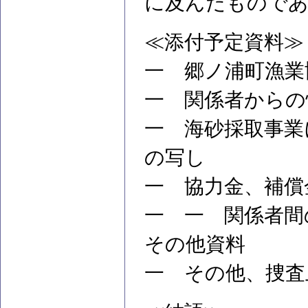
に及んだもので
≪添付予定資料≫
一 郷ノ浦町漁業
一 関係者からの
一 海砂採取事業
の写し
一 協力金、補償
一 一 関係者間
その他資料
一 その他、捜査