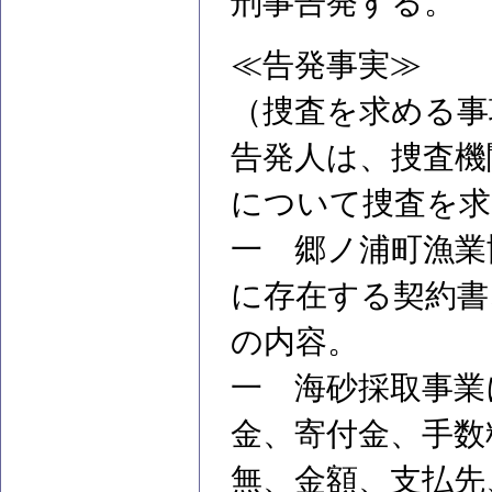
刑事告発する。
≪告発事実≫
（捜査を求める事
告発人は、捜査機
について捜査を求
一 郷ノ浦町漁業
に存在する契約書
の内容。
一 海砂採取事業
金、寄付金、手数
無、金額、支払先