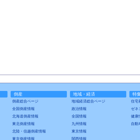
倒産
地域・経済
特
倒産総合ページ
地域経済総合ページ
住宅
全国倒産情報
政治情報
ゼネ
北海道倒産情報
全国情報
健康
東北倒産情報
九州情報
自動
北陸・信越倒産情報
東京情報
東京倒産情報
関西情報