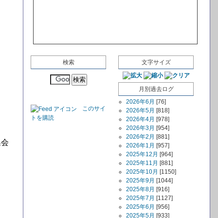
検索
文字サイズ
月別過去ログ
2026年6月
[76]
このサイ
2026年5月
[818]
トを購読
2026年4月
[978]
2026年3月
[954]
2026年2月
[881]
集会
2026年1月
[957]
2025年12月
[964]
2025年11月
[881]
2025年10月
[1150]
2025年9月
[1044]
2025年8月
[916]
。
2025年7月
[1127]
2025年6月
[956]
2025年5月
[933]