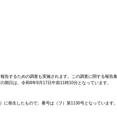
を報告するための調査も実施されます。この調査に関する報告
期日は、令和8年9月17日午前11時10分となっています。
年）に発生したもので、番号は（フ）第1130号となっています