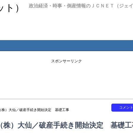
政治経済・時事・倒産情報のＪＣＮＥＴ（ジェ
スポンサーリンク
コメン
（株）大仙／破産手続き開始決定 基礎工事
（株）大仙／破産手続き開始決定 基礎工