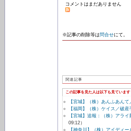
コメントはまだありません
※記事の削除等は
問合せ
にて。
関連記事
この記事を見た人は以下も見ています
【宮城】（株）あんふあんて
【福岡】（株）ケイス／破産
【宮城】追報：（株）アライ
09:12）
【神奈川】（株）アイディー