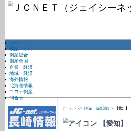
ホーム
破産・小口
倒産総合
倒産全国
企業・経済
地域・経済
海外情報
北海道情報
コロナ倒産
問合せ
ホーム
＞
小口倒産・破産開始
＞ 【愛知】
【愛知】