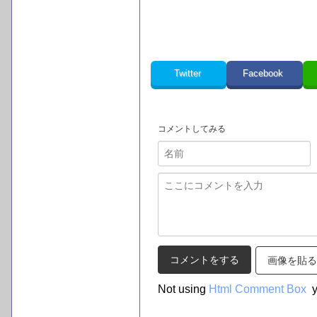
Twitter
Facebook
コメントしてみる
画像を貼る
Not using
Html Comment Box
y