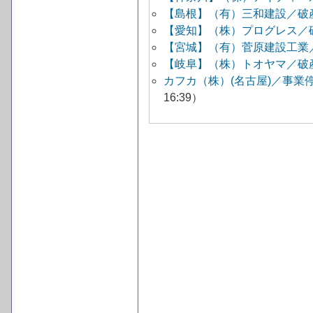
【島根】（有）三和建設／破
【愛知】（株）プログレス／
【宮城】（有）菅原建設工業
【岐阜】（株）トオヤマ／破
カフカ（株）(名古屋)／事業
16:39）