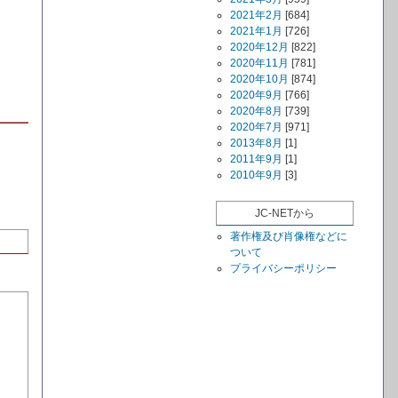
2021年2月
[684]
2021年1月
[726]
2020年12月
[822]
2020年11月
[781]
2020年10月
[874]
2020年9月
[766]
2020年8月
[739]
2020年7月
[971]
2013年8月
[1]
2011年9月
[1]
2010年9月
[3]
JC-NETから
著作権及び肖像権などに
ついて
プライバシーポリシー