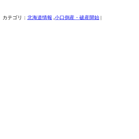
カテゴリ：
北海道情報
,
小口倒産・破産開始
|