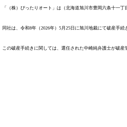
「（株）ぴったりオート」は（北海道旭川市豊岡六条十一丁
同社は、令和8年（2026年）5月25日に旭川地裁にて破産手
この破産手続きに関しては、選任された中崎純弁護士が破産