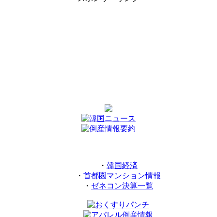
・
韓国経済
・
首都圏マンション情報
・
ゼネコン決算一覧