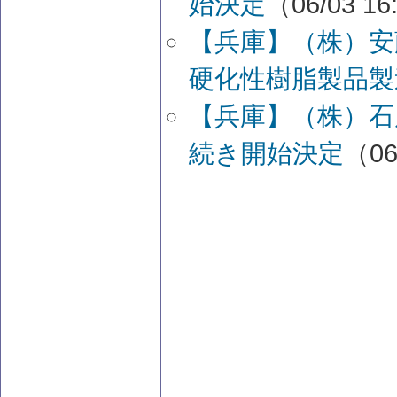
始決定
（06/03 16
【兵庫】（株）安
硬化性樹脂製品製
【兵庫】（株）
続き開始決定
（06