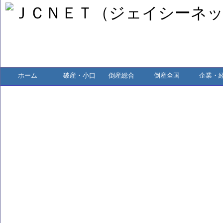
ホーム
破産・小口
倒産総合
倒産全国
企業・