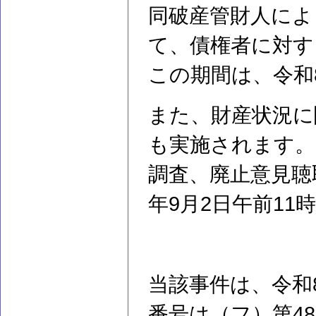
同破産管財人によ
て、債権者に対す
この期間は、令和
また、財産状況に
も実施されます。
調査、廃止意見聴
年9月2日午前11
当該事件は、令和
番号は（フ）第4