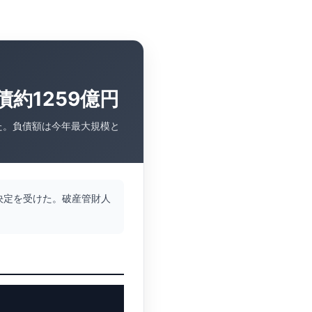
約1259億円
た。負債額は今年最大規模と
決定を受けた。破産管財人