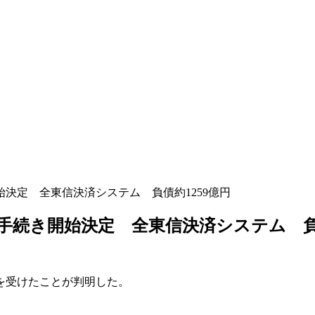
決定 全東信決済システム 負債約1259億円
続き開始決定 全東信決済システム 負債
を受けたことが判明した。