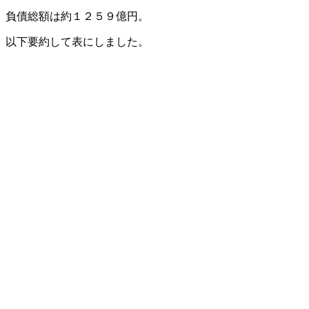
負債総額は約１２５９億円。
以下要約して表にしました。