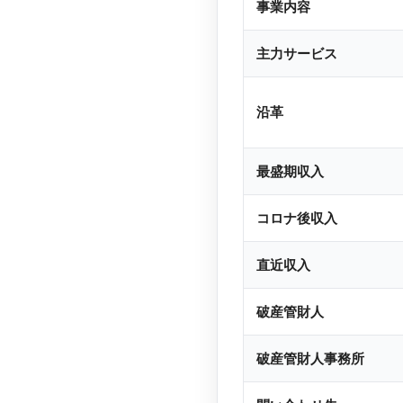
事業内容
主力サービス
沿革
最盛期収入
コロナ後収入
直近収入
破産管財人
破産管財人事務所