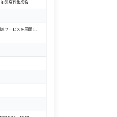
、加盟店募集業務
関連サービスを展開し、
。