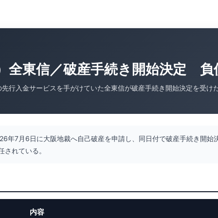
）全東信／破産手続き開始決定 負債
の先行入金サービスを手がけていた全東信が破産手続き開始決定を受け
026年7月6日に大阪地裁へ自己破産を申請し、同日付で破産手続き開始
任されている。
内容