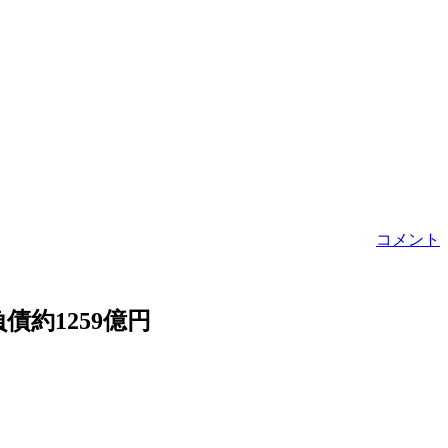
コメント
約1259億円