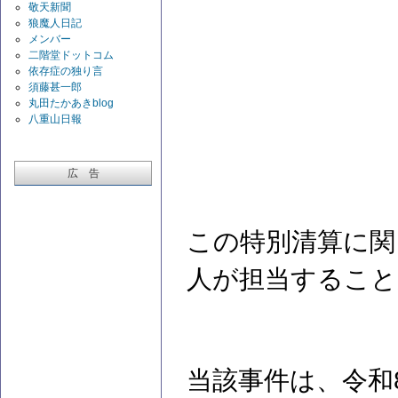
敬天新聞
狼魔人日記
メンバー
二階堂ドットコム
依存症の独り言
須藤甚一郎
丸田たかあきblog
八重山日報
広 告
この特別清算に関
人が担当すること
当該事件は、令和