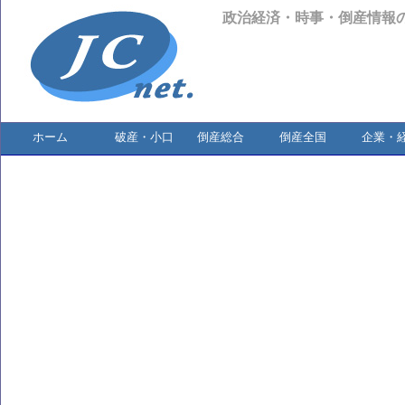
政治経済・時事・倒産情報
ホーム
破産・小口
倒産総合
倒産全国
企業・