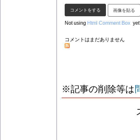
画像を貼る
Not using
Html Comment Box
yet
コメントはまだありません
※記事の削除等は