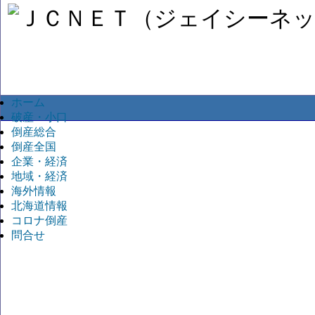
ホーム
破産・小口
倒産総合
倒産全国
企業・経済
地域・経済
海外情報
北海道情報
コロナ倒産
問合せ