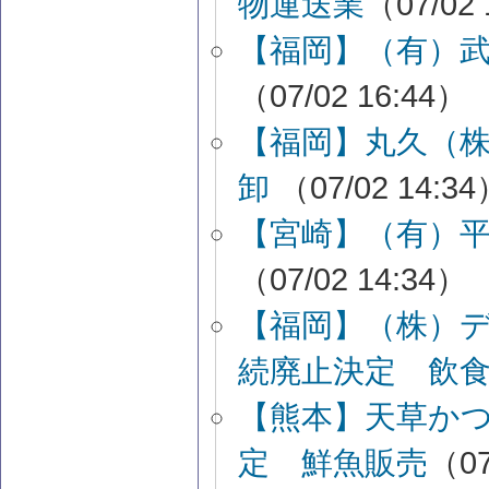
物運送業
（07/02 
【福岡】（有）
（07/02 16:44）
【福岡】丸久（
卸
（07/02 14:3
【宮崎】（有）
（07/02 14:34）
【福岡】（株）
続廃止決定 飲
【熊本】天草か
定 鮮魚販売
（07