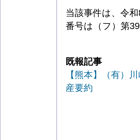
当該事件は、令和
番号は（フ）第3
既報記事
【熊本】（有）川
産要約