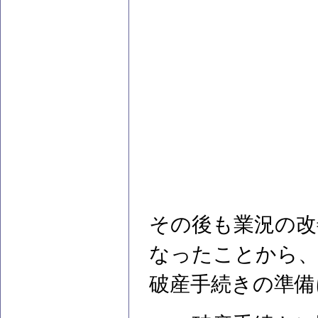
その後も業況の改
なったことから、2
破産手続きの準備