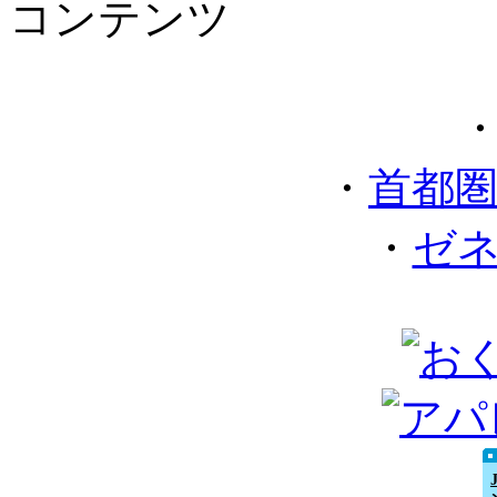
コンテンツ
・
首都
・
ゼ