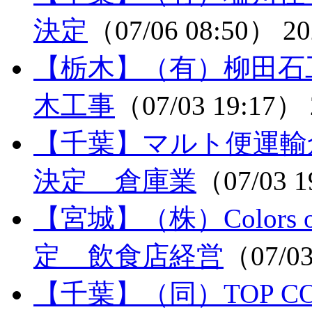
決定
（07/06 08:50）
20
【栃木】（有）柳田石
木工事
（07/03 19:17）
【千葉】マルト便運輸
決定 倉庫業
（07/03 
【宮城】（株）Colors 
定 飲食店経営
（07/0
【千葉】（同）TOP 