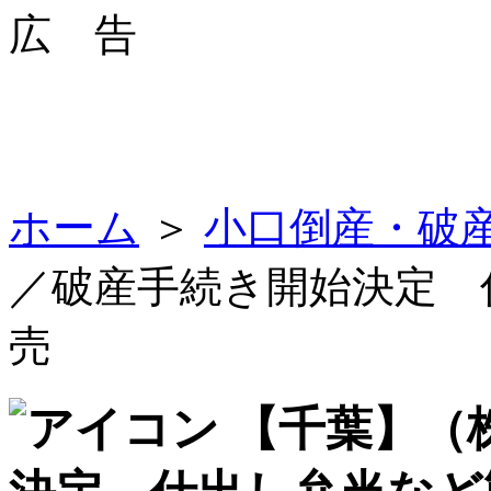
広 告
ホーム
＞
小口倒産・破
／破産手続き開始決定 
売
【千葉】（