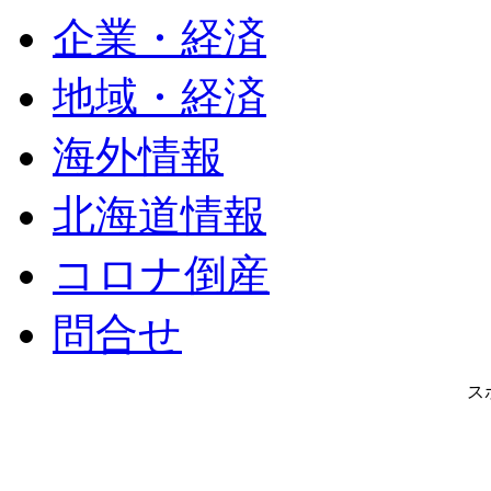
企業・経済
地域・経済
海外情報
北海道情報
コロナ倒産
問合せ
ス