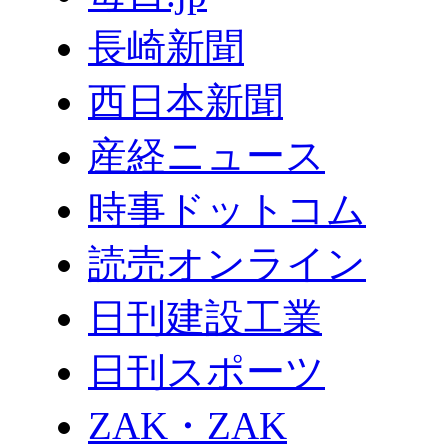
長崎新聞
西日本新聞
産経ニュース
時事ドットコム
読売オンライン
日刊建設工業
日刊スポーツ
ZAK・ZAK