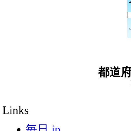
都道
Links
毎日.jp