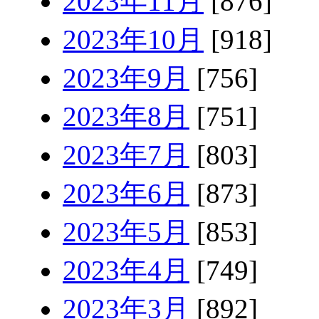
2023年11月
[876]
2023年10月
[918]
2023年9月
[756]
2023年8月
[751]
2023年7月
[803]
2023年6月
[873]
2023年5月
[853]
2023年4月
[749]
2023年3月
[892]