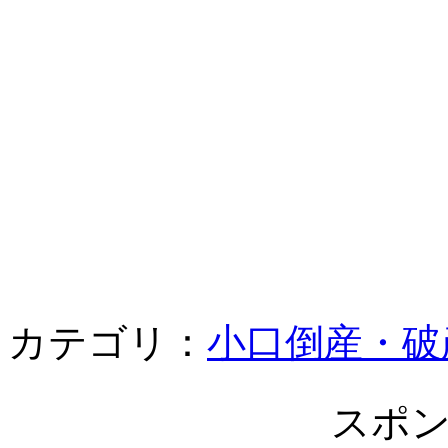
カテゴリ：
小口倒産・破
スポ