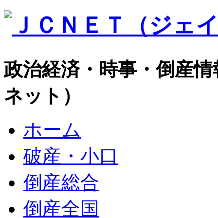
政治経済・時事・倒産情
ネット）
ホーム
破産・小口
倒産総合
倒産全国