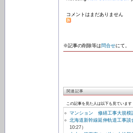
コメントはまだありません
※記事の削除等は
問合せ
にて。
関連記事
この記事を見た人は以下も見ています
マンション 修繕工事大規模
北海道新幹線延伸軌道工事談
10:27）