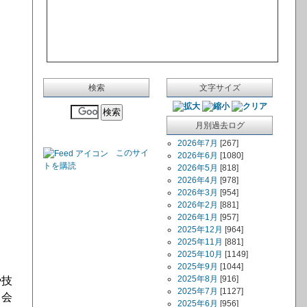
検索
文字サイズ
月別過去ログ
2026年7月
[267]
このサイ
2026年6月
[1080]
トを購読
2026年5月
[818]
2026年4月
[978]
2026年3月
[954]
2026年2月
[881]
2026年1月
[957]
2025年12月
[964]
2025年11月
[881]
2025年10月
[1149]
2025年9月
[1044]
2025年8月
[916]
や技
2025年7月
[1127]
る会
2025年6月
[956]