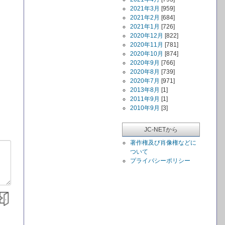
2021年3月
[959]
2021年2月
[684]
2021年1月
[726]
2020年12月
[822]
2020年11月
[781]
2020年10月
[874]
2020年9月
[766]
2020年8月
[739]
2020年7月
[971]
2013年8月
[1]
2011年9月
[1]
2010年9月
[3]
JC-NETから
著作権及び肖像権などに
ついて
プライバシーポリシー