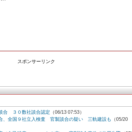
スポンサーリンク
談合 ３０数社談合認定
（06/13 07:53）
合、全国９社立入検査 官製談合の疑い 三軌建設も
（05/20