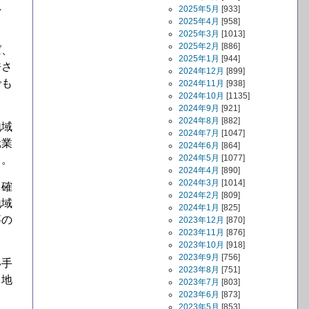
れ
2025年5月
[933]
2025年4月
[958]
2025年3月
[1013]
2025年2月
[886]
ば、
2025年1月
[944]
許さ
2024年12月
[899]
でも
2024年11月
[938]
2024年10月
[1135]
2024年9月
[921]
2024年8月
[882]
地域
2024年7月
[1047]
元業
2024年6月
[864]
2024年5月
[1077]
る。
2024年4月
[890]
2024年3月
[1014]
も確
2024年2月
[809]
地域
2024年1月
[825]
事の
2023年12月
[870]
2023年11月
[876]
2023年10月
[918]
2023年9月
[756]
い手
2023年8月
[751]
、地
2023年7月
[803]
2023年6月
[873]
2023年5月
[853]