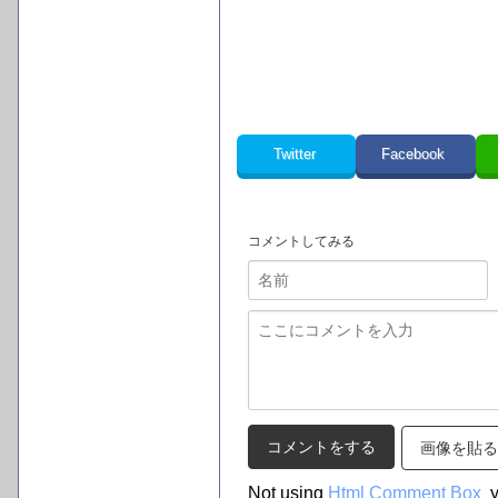
Twitter
Facebook
コメントしてみる
画像を貼る
Not using
Html Comment Box
y