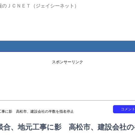
報のＪＣＮＥＴ（ジェイシーネット）
スポンサーリンク
コメン
工事に影 高松市、建設会社の半数を指名停止
談合、地元工事に影 高松市、建設会社の