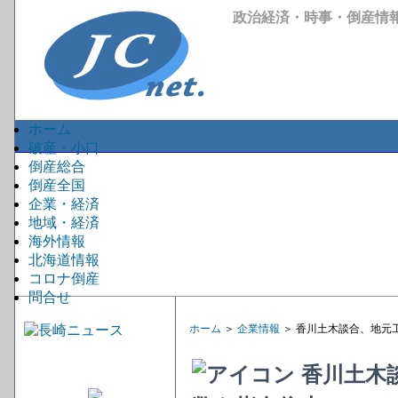
政治経済・時事・倒産情
ホーム
破産・小口
倒産総合
倒産全国
企業・経済
地域・経済
海外情報
北海道情報
コロナ倒産
問合せ
ホーム
＞
企業情報
＞ 香川土木談合、地元
香川土木