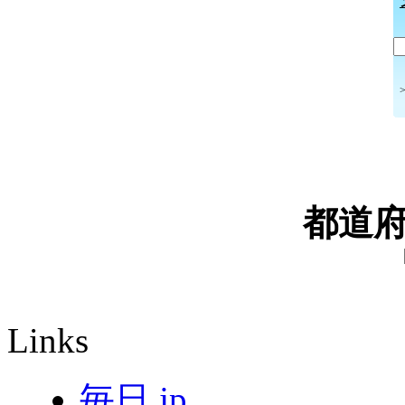
都道
Links
毎日.jp