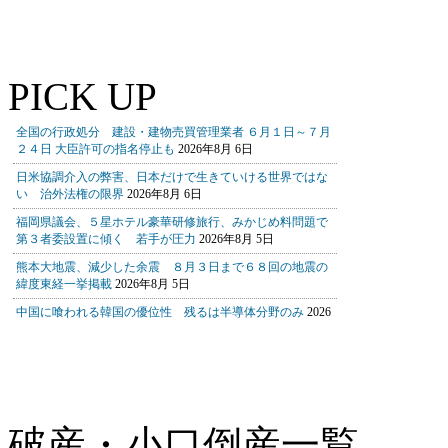
PICK UP
破産・小口倒産一覧