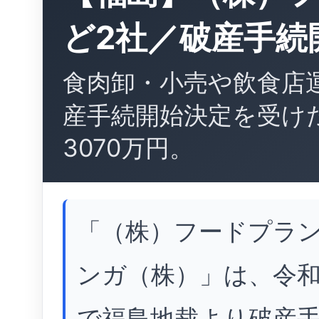
ど2社／破産手続
食肉卸・小売や飲食店
産手続開始決定を受け
3070万円。
「（株）フードプラ
ンガ（株）」は、令和8
で福島地裁より破産