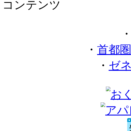
コンテンツ
・
首都
・
ゼ