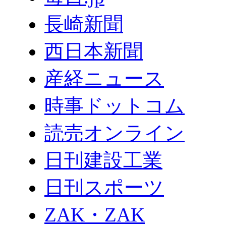
長崎新聞
西日本新聞
産経ニュース
時事ドットコム
読売オンライン
日刊建設工業
日刊スポーツ
ZAK・ZAK