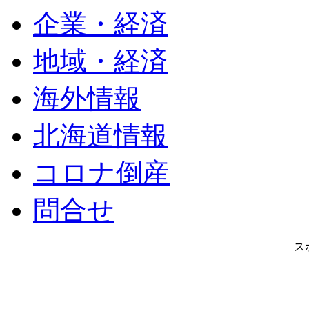
企業・経済
地域・経済
海外情報
北海道情報
コロナ倒産
問合せ
ス