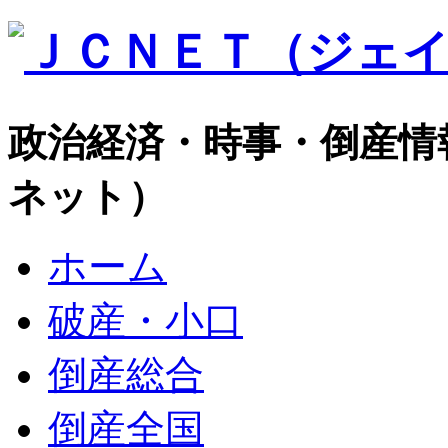
政治経済・時事・倒産情
ネット）
ホーム
破産・小口
倒産総合
倒産全国