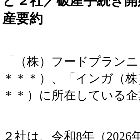
ど２社／破産手続き開
産要約
「（株）フードプランニ
＊＊＊）、「インガ（株
＊＊）に所在している企
２社は、令和8年（2026