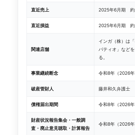
直近売上
2025年6月期 約
直近損益
2025年6月期 約
インガ（株）は「
関連店舗
パティオ」などを
る。
事業継続断念
令和8年（2026
破産管財人
藤井和久弁護士
債権届出期間
令和8年（2026
財産状況報告集会・一般調
令和8年（2026年
査・廃止意見聴取・計算報告