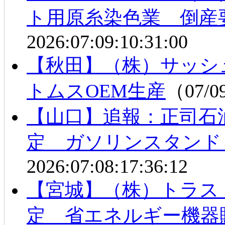
ト用原糸染色業 倒産
2026:07:09:10:31:00
【秋田】（株）サッシ
トムスOEM生産
（07/0
【山口】追報：正司石
定 ガソリンスタンド
2026:07:08:17:36:12
【宮城】（株）トラス
定 省エネルギー機器