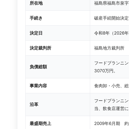
所在地
福島県福島市泉字
手続き
破産手続開始決定
決定日
令和8年（2026年
決定裁判所
福島地方裁判所
フードプランニン
負債総額
3070万円。
事業内容
食肉卸・小売、総
フードプランニン
沿革
当、飲食店運営に
最盛期売上
2009年6月期 