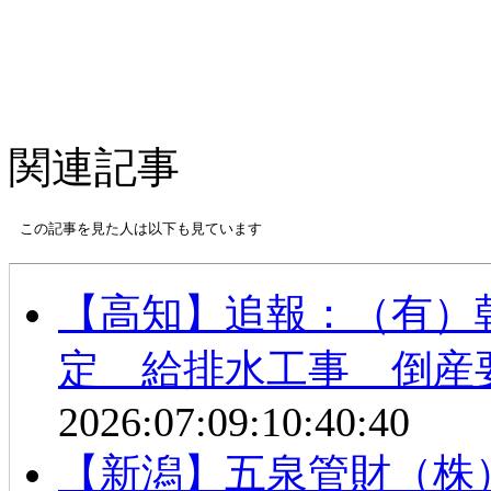
関連記事
この記事を見た人は以下も見ています
【高知】追報：（有）
定 給排水工事 倒産
2026:07:09:10:40:40
【新潟】五泉管財（株