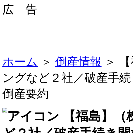
広 告
ホーム
＞
倒産情報
＞ 
ングなど２社／破産手
倒産要約
【福島】（