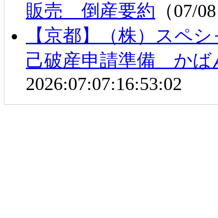
販売 倒産要約
（07/08
【京都】（株）スペシ
己破産申請準備 かば
2026:07:07:16:53:02