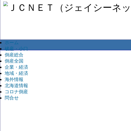
ホーム
破産・小口
倒産総合
倒産全国
企業・経済
地域・経済
海外情報
北海道情報
コロナ倒産
問合せ