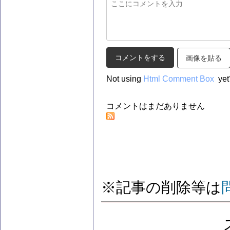
画像を貼る
Not using
Html Comment Box
yet
コメントはまだありません
※記事の削除等は