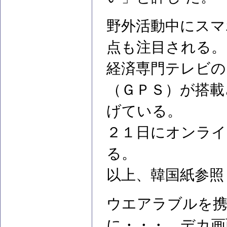
野外活動中にスマ
点も注目される。
経済専門テレビの
（ＧＰＳ）が搭載
げている。
２１日にオンライ
る。
以上、韓国紙参照
ウエアラブルを
に・・・。デカ画