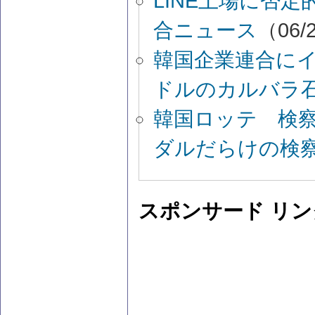
LINE上場に否
合ニュース
（06/2
韓国企業連合に
ドルのカルバラ
韓国ロッテ 検
ダルだらけの検
スポンサード リン