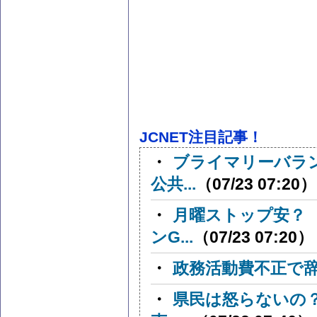
JCNET注目記事！
・
ブライマリーバラ
公共...
（07/23 07:20）
・
月曜ストップ安？
ンG...
（07/23 07:20）
・
政務活動費不正で
・
県民は怒らないの