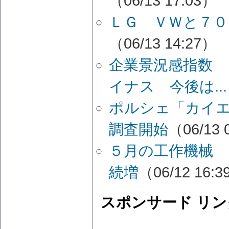
（06/13 17:03）
ＬＧ ＶＷと７０
（06/13 14:27）
企業景況感指数 
イナス 今後は...
ポルシェ「カイ
調査開始
（06/13 
５月の工作機械 
続増
（06/12 16:
スポンサード リン