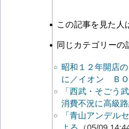
この記事を見た人
同じカテゴリーの
昭和１２年開店の
に／イオン Ｂ
「西武・そごう
消費不況に高級路
「青山アンデルセ
よる
（05/09 14: