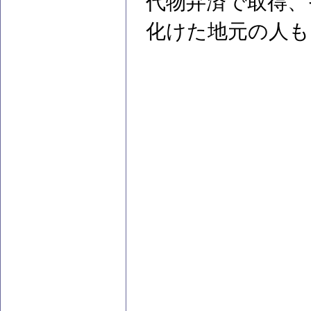
代物弁済で取得、
化けた地元の人も