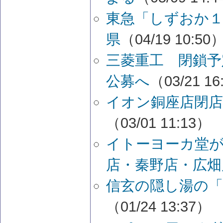
東急「しずおか１
県
（04/19 10:50
三菱重工 閉鎖予
公募へ
（03/21 16
イオン銅座店閉店
（03/01 11:13）
イトーヨーカ堂が
店・秦野店・広畑
信玄の隠し湯の「
（01/24 13:37）