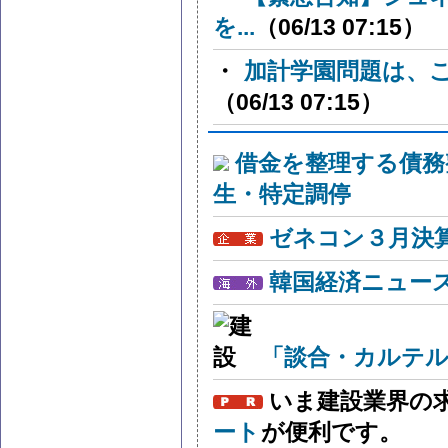
を...
（06/13 07:15）
・
加計学園問題は、
（06/13 07:15）
借金を整理する債務
生・特定調停
ゼネコン３月決算
韓国経済ニュー
「談合・カルテル
いま建設業界の
ート
が便利です。