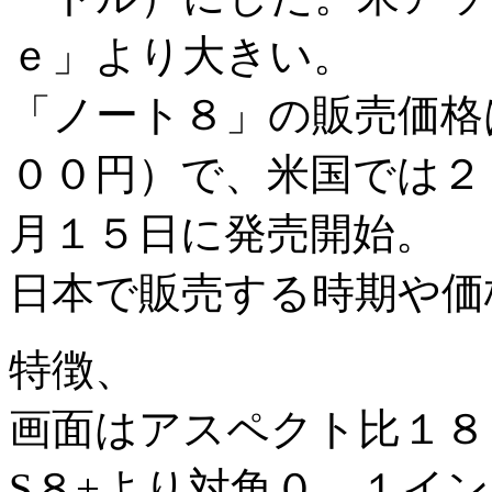
ｅ」より大きい。
「ノート８」の販売価格
００円）で、米国では２
月１５日に発売開始。
日本で販売する時期や価
特徴、
画面はアスペクト比１８．
S８+より対角０．１イ