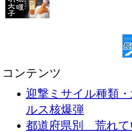
コンテンツ
迎撃ミサイル種類・
ルス核爆弾
都道府県別 荒れて