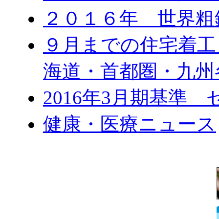
２０１６年 世界粗
９月までの住宅着工
海道・首都圏・九州
2016年3月期基準
健康・医療ニュース