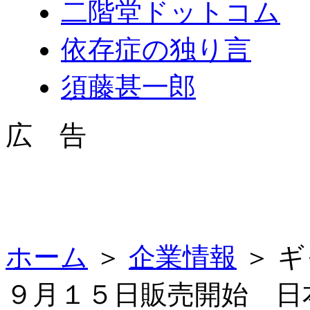
二階堂ドットコム
依存症の独り言
須藤甚一郎
広 告
ホーム
＞
企業情報
＞ 
９月１５日販売開始 日