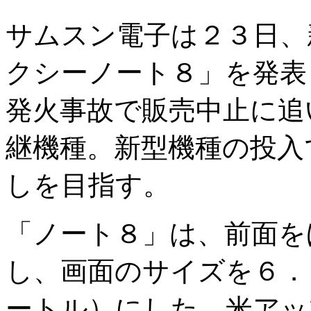
サムスン電子は２３日、
クシーノート８」を発表
発火事故で販売中止に追
継機種。新型機種の投入
しを目指す。
「ノート８」は、前面を
し、画面のサイズを６．
ートル）にした。米アッ