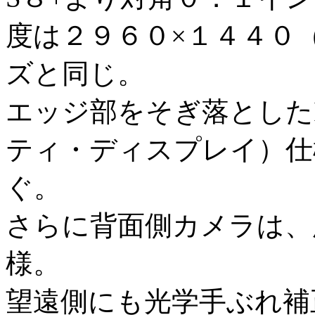
度は２９６０×１４４０
ズと同じ。
エッジ部をそぎ落としたInfi
ティ・ディスプレイ）仕
ぐ。
さらに背面側カメラは、
様。
望遠側にも光学手ぶれ補正