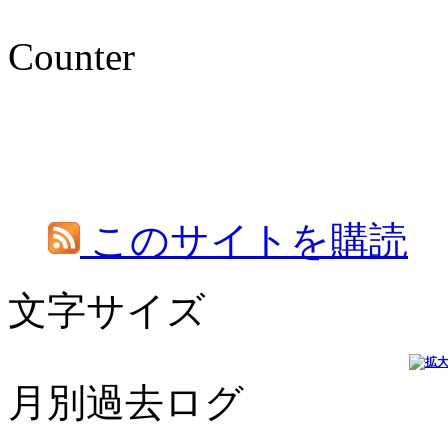
Counter
このサイトを購読
文字サイズ
月別過去ログ