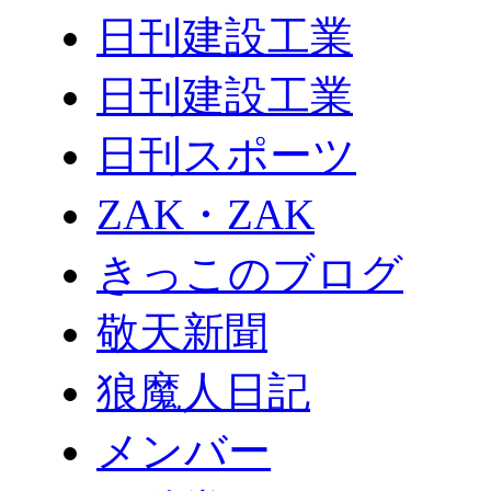
日刊建設工業
日刊建設工業
日刊スポーツ
ZAK・ZAK
きっこのブログ
敬天新聞
狼魔人日記
メンバー