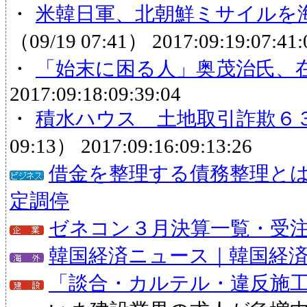
・
米韓日軍、北朝鮮ミサイルを海
（09/19 07:41）
2017:09:19:07:41:
・
「始末に困る人」奥茂治氏、
2017:09:18:09:39:04
・
積水ハウス 土地取引詐欺６
09:13）
2017:09:16:09:13:26
借金を整理する債務整理と
定調停
ゼネコン３月決算一覧・受注状
韓国経済ニュース｜韓国経
「談合・カルテル・違反施