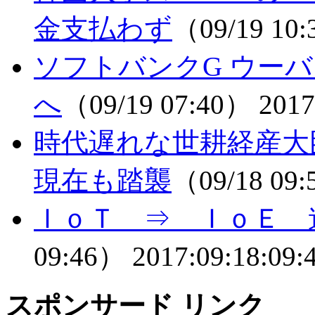
金支払わず
（09/19 10
ソフトバンクG ウーバ
へ
（09/19 07:40）
2017
時代遅れな世耕経産
現在も踏襲
（09/18 09
ＩｏＴ ⇒ ＩｏＥ 
09:46）
2017:09:18:09:
スポンサード リンク