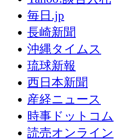
毎日.jp
長崎新聞
沖縄タイムス
琉球新報
西日本新聞
産経ニュース
時事ドットコム
読売オンライン