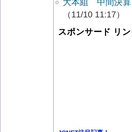
大本組 中間決算
（11/10 11:17）
スポンサード リン