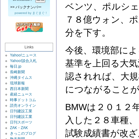
ベンツ、ポルシェ
>>
バックナンバー
powered by
まぐまぐ！
７８億ウォン、ポ
分を下す。
Links
今後、環境部によ
Yahoo!ニュース
基準を上回る大気
Yahoo!談合入札
毎日.jp
長崎新聞
認されれば、大規
沖縄タイムス
琉球新報
につながること
西日本新聞
産経ニュース
時事ドットコム
BMWは２０１２
読売オンライン
日刊建設工業
日刊建設工業
入した２８車種、
日刊スポーツ
ZAK・ZAK
試験成績書が改ざ
きっこのブログ