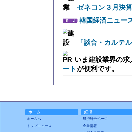
ゼネコン３月決算
韓国経済ニュー
「談合・カルテル
いま建設業界の求
ート
が便利です。
ホーム
経済
ホームへ
経済総合ページ
トップニュース
企業情報