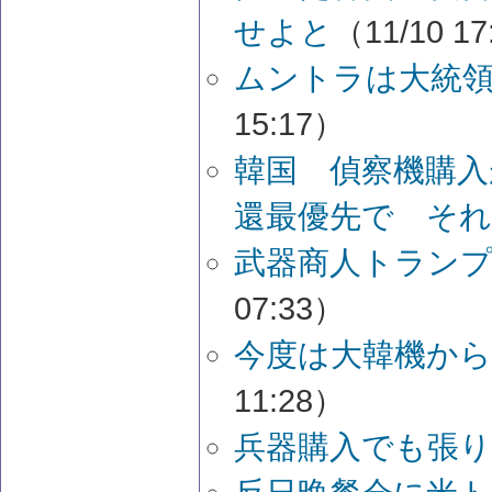
せよと
（11/10 1
ムントラは大統領
15:17）
韓国 偵察機購入
還最優先で そ
武器商人トランプ
07:33）
今度は大韓機から
11:28）
兵器購入でも張り