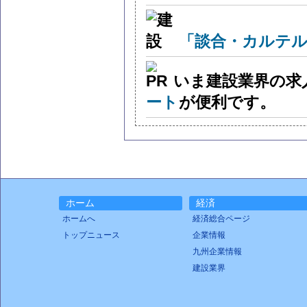
「談合・カルテル
いま建設業界の求
ート
が便利です。
ホーム
経済
ホームへ
経済総合ページ
トップニュース
企業情報
九州企業情報
建設業界