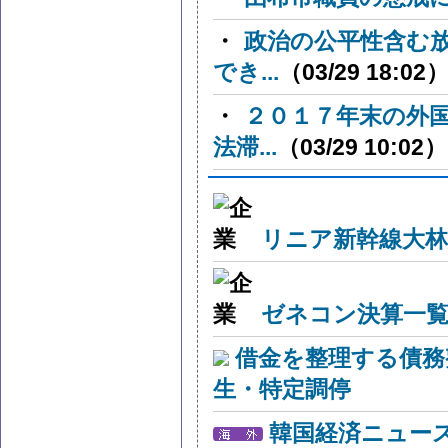
・
政治の公平性含む
でき...
（03/29 18:02
・
２０１７年末の外
法滞...
（03/29 10:02）
リニア新幹線大林
ゼネコン決算一覧
借金を整理する債務
生・特定調停
韓国経済ニュー