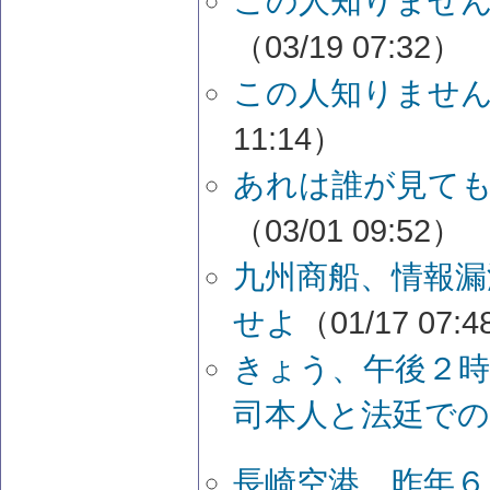
この人知りませ
（03/19 07:32）
この人知りませ
11:14）
あれは誰が見て
（03/01 09:52）
九州商船、情報漏
せよ
（01/17 07:
きょう、午後２時
司本人と法廷での
長崎空港 昨年６