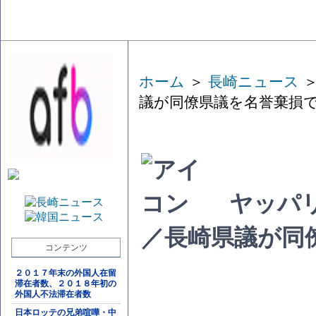
ホーム
＞
長崎ニュース
＞
議が同僚県議を名誉棄損
ヤッパリ
／長崎県議が同
コンテンツ
２０１７年末の外国人在留
滞在者数、２０１８年初の
外国人不法滞在者数
日本ロッテの兄弟喧嘩・中