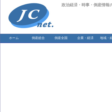
政治経済・時事・倒産情報
ホーム
倒産総合
倒産全国
企業・経済
地域・