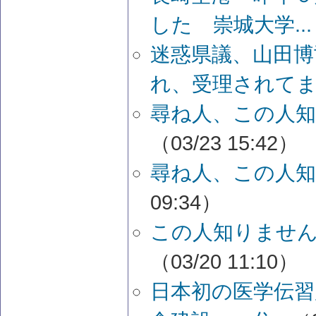
した 崇城大学...
迷惑県議、山田博
れ、受理されてま.
尋ね人、この人
（03/23 15:42）
尋ね人、この人
09:34）
この人知りません
（03/20 11:10）
日本初の医学伝習