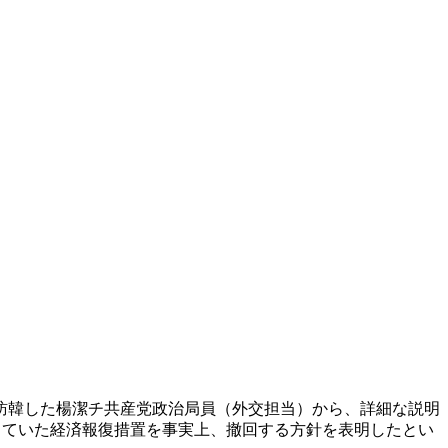
訪韓した楊潔チ共産党政治局員（外交担当）から、詳細な説明
っていた経済報復措置を事実上、撤回する方針を表明したとい