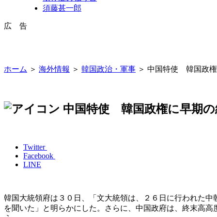
須藤甚一郎
広 告
ホーム
＞
海外情報
＞
韓国政治・軍事
＞ 中国特使 韓国政
中国特使 韓国政権に早期の
Twitter
Facebook
LINE
韓国大統領府は３０日、「文大統領は、２６日に行われた中
を聞いた」と明らかにした。さらに、中国政府は、終末高高