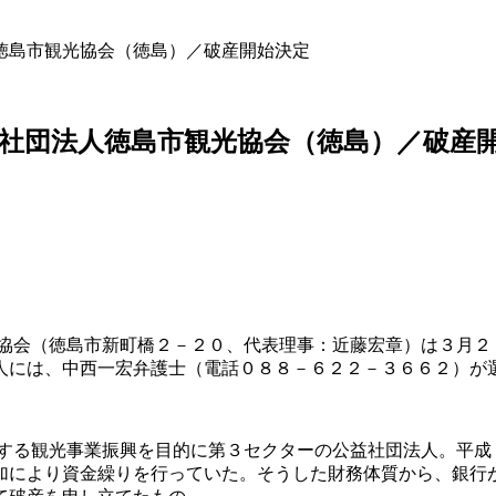
徳島市観光協会（徳島）／破産開始決定
社団法人徳島市観光協会（徳島）／破産
協会（徳島市新町橋２－２０、代表理事：近藤宏章）は３月２
人には、中西一宏弁護士（電話０８８－６２２－３６６２）が
する観光事業振興を目的に第３セクターの公益社団法人。平成
加により資金繰りを行っていた。そうした財務体質から、銀行が