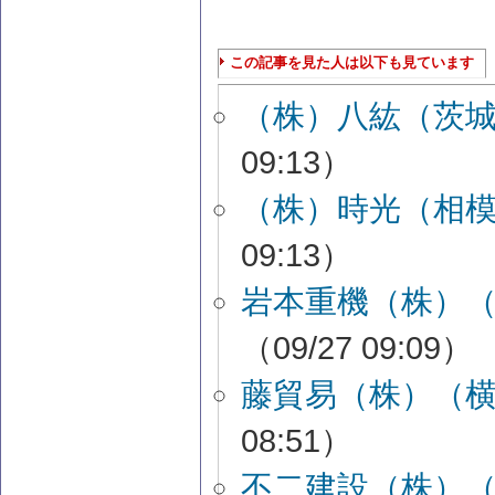
この記事を見た人は以下も見ています
（株）八紘（茨
09:13）
（株）時光（相
09:13）
岩本重機（株）
（09/27 09:09）
藤貿易（株）（
08:51）
不二建設（株）