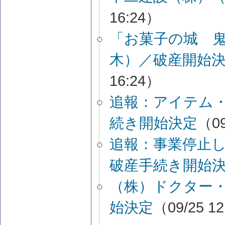
16:24）
「お菓子の城 
木）／破産開始
16:24）
追報：アイテム
続き開始決定
（09
追報：事業停止
破産手続き開始
（株）ドクター
始決定
（09/25 1