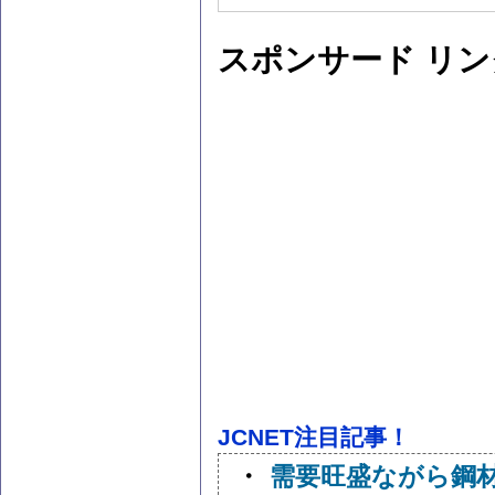
スポンサード リン
JCNET注目記事！
・
需要旺盛ながら鋼