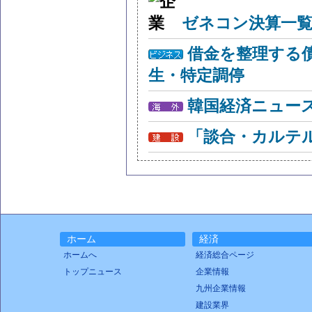
ゼネコン決算一覧
借金を整理する
生・特定調停
韓国経済ニュー
「談合・カルテ
ホーム
経済
ホームへ
経済総合ページ
トップニュース
企業情報
九州企業情報
建設業界