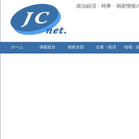
政治経済・時事・倒産情報
ホーム
倒産総合
倒産全国
企業・経済
地域・