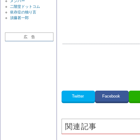
メンバー
二階堂ドットコム
依存症の独り言
須藤甚一郎
広 告
Twitter
Facebook
関連記事