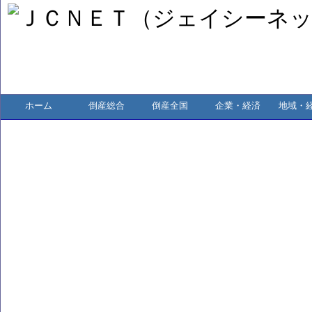
ホーム
倒産総合
倒産全国
企業・経済
地域・