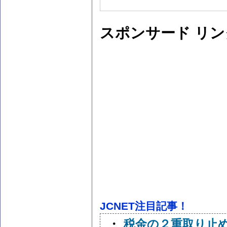
スポンサード リン
JCNET注目記事！
・
税金の２重取り止