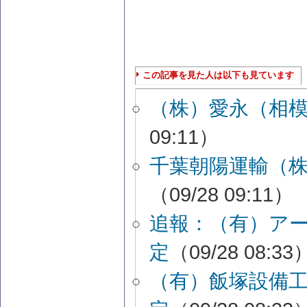
この記事を見た人は以下も見ています
（株）愛永（相
09:11）
千葉朝陽運輸（
（09/28 09:11）
追報：（有）ア
定
（09/28 08:33
（有）飯塚設備