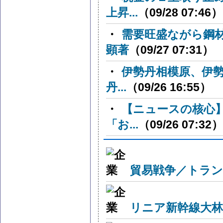
上昇...
（09/28 07:46）
・
需要旺盛ながら鋼
顕著
（09/27 07:31）
・
伊勢丹相模原、伊
丹...
（09/26 16:55）
・
【ニュースの核心
「お...
（09/26 07:32）
貿易戦争／トラン
リニア新幹線大林