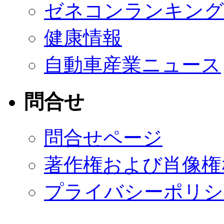
ゼネコンランキング
健康情報
自動車産業ニュース
問合せ
問合せページ
著作権および肖像権
プライバシーポリシ