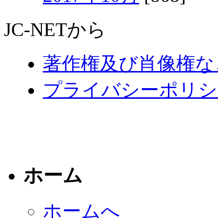
JC-NETから
著作権及び肖像権な
プライバシーポリシ
ホーム
ホームへ