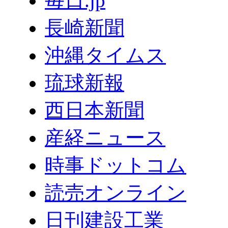
毎日.jp
長崎新聞
沖縄タイムス
琉球新報
西日本新聞
産経ニュース
時事ドットコム
読売オンライン
日刊建設工業