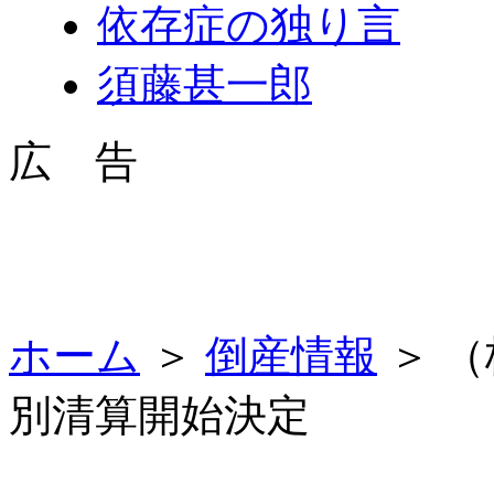
依存症の独り言
須藤甚一郎
広 告
ホーム
＞
倒産情報
＞ 
別清算開始決定