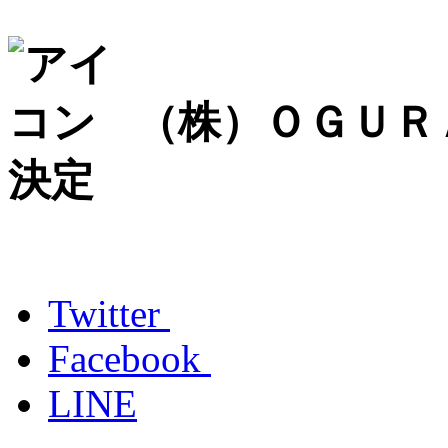
（株）ＯＧＵＲ
決定
Twitter
Facebook
LINE