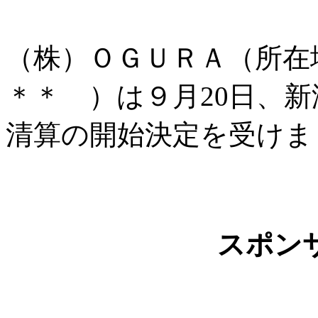
（株）ＯＧＵＲＡ（所在
＊＊ ）は９月20日、
清算の開始決定を受けま
スポン