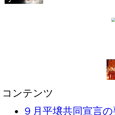
コンテンツ
９月平壌共同宣言の