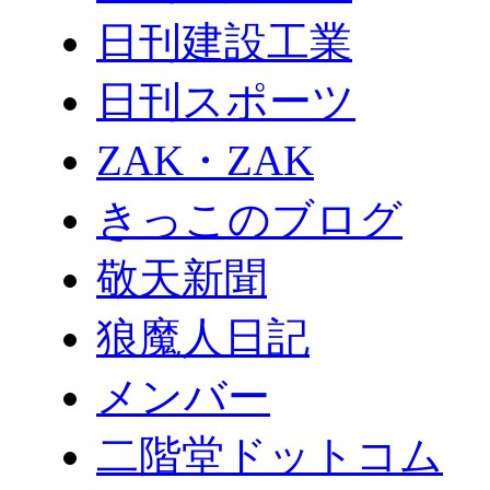
日刊建設工業
日刊スポーツ
ZAK・ZAK
きっこのブログ
敬天新聞
狼魔人日記
メンバー
二階堂ドットコム