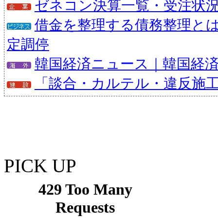
ゼネコン決算一覧・受注状
借金を整理する債務整理と
定調停
韓国経済ニュース｜韓国経
「談合・カルテル・違反施
PICK UP