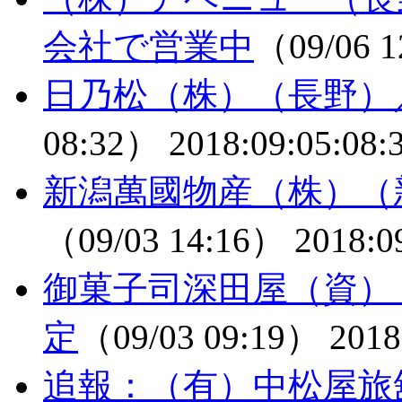
会社で営業中
（09/06 
日乃松（株）（長野）
08:32）
2018:09:05:08:
新潟萬國物産（株）（
（09/03 14:16）
2018:0
御菓子司深田屋（資）
定
（09/03 09:19）
2018
追報：（有）中松屋旅