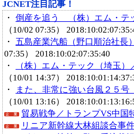
JCNET注目記事！
・
倒産を追う （株）エム・テッ
（10/02 07:35）
2018:10:02:07:35:
・
五島産業汽船（野口順治社長
07:35）
2018:10:02:07:35:40
・
（株）エム・テック（埼玉）／
（10/01 14:37）
2018:10:01:14:37:
・
また、非常に強い台風２５号 
（10/01 13:16）
2018:10:01:13:16:
貿易戦争／トランプVS中国
リニア新幹線大林組談合事