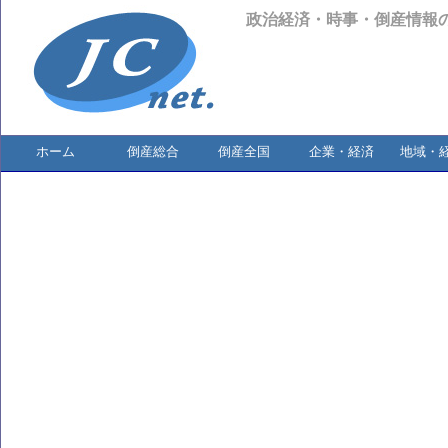
政治経済・時事・倒産情報
ホーム
倒産総合
倒産全国
企業・経済
地域・