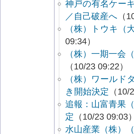
神戸の有名ケー
／自己破産へ
（10
（株）トウキ（
09:34）
（株）一期一会
（10/23 09:22）
（株）ワールド
き開始決定
（10/2
追報：山富青果
定
（10/23 09:03
水山産業（株）