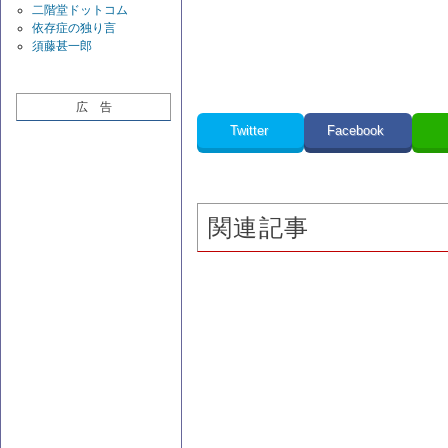
二階堂ドットコム
依存症の独り言
須藤甚一郎
広 告
Twitter
Facebook
関連記事