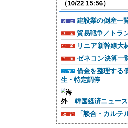
（10/22 15:56）
建設業の倒産一
貿易戦争／トラン
リニア新幹線大
ゼネコン決算一
借金を整理する
生・特定調停
韓国経済ニュー
「談合・カルテ